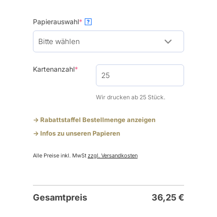
(required)
Papierauswahl
*
?
(required)
Kartenanzahl
*
Wir drucken ab 25 Stück.
-> Rabattstaffel Bestellmenge anzeigen
-> Infos zu unseren Papieren
Alle Preise inkl. MwSt
zzgl. Versandkosten
Gesamtpreis
36,25
€