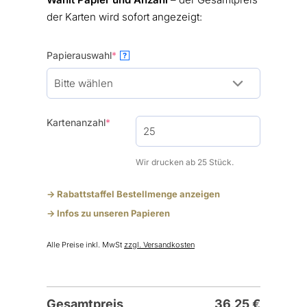
der Karten wird sofort angezeigt:
(required)
Papierauswahl
*
?
(required)
Kartenanzahl
*
Wir drucken ab 25 Stück.
-> Rabattstaffel Bestellmenge anzeigen
-> Infos zu unseren Papieren
Alle Preise inkl. MwSt
zzgl. Versandkosten
Gesamtpreis
36,25
€