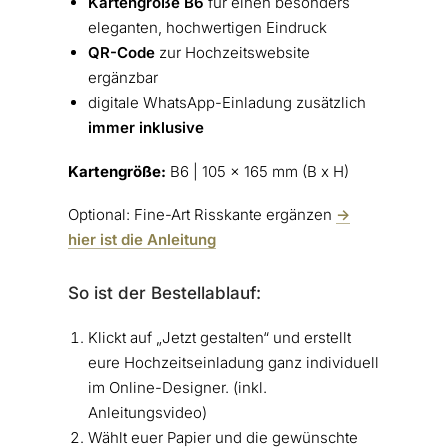
Kartengröße B6
für einen besonders
eleganten, hochwertigen Eindruck
QR-Code
zur Hochzeitswebsite
ergänzbar
digitale WhatsApp-Einladung zusätzlich
immer inklusive
Kartengröße:
B6 | 105 x 165 mm (B x H)
Optional: Fine-Art Risskante ergänzen
->
hier ist die Anleitung
So ist der Bestellablauf:
Klickt auf „Jetzt gestalten“ und erstellt
eure Hochzeitseinladung ganz individuell
im Online-Designer. (inkl.
Anleitungsvideo)
Wählt euer Papier und die gewünschte