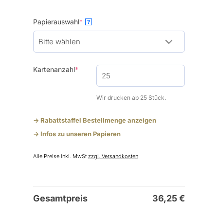
(required)
Papierauswahl
*
?
(required)
Kartenanzahl
*
Wir drucken ab 25 Stück.
-> Rabattstaffel Bestellmenge anzeigen
-> Infos zu unseren Papieren
Alle Preise inkl. MwSt
zzgl. Versandkosten
Gesamtpreis
36,25
€