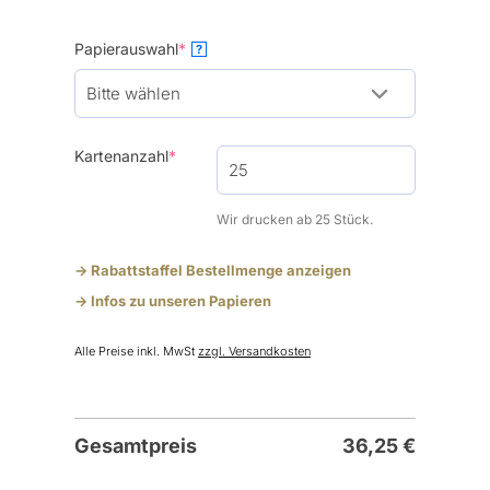
(required)
Papierauswahl
*
?
(required)
Kartenanzahl
*
Wir drucken ab 25 Stück.
-> Rabattstaffel Bestellmenge anzeigen
-> Infos zu unseren Papieren
Alle Preise inkl. MwSt
zzgl. Versandkosten
Gesamtpreis
36,25
€