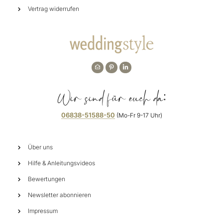
Vertrag widerrufen
Wir sind für euch da:
06838-51588-50
(Mo-Fr 9-17 Uhr)
Über uns
Hilfe & Anleitungsvideos
Bewertungen
Newsletter abonnieren
Impressum