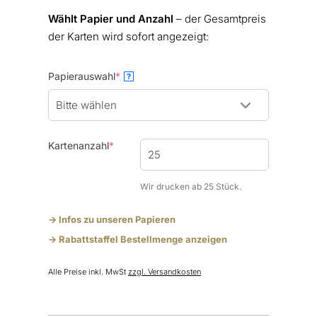
Wählt Papier und Anzahl
– der Gesamtpreis
der Karten wird sofort angezeigt:
(required)
Papierauswahl
*
?
(required)
Kartenanzahl
*
Wir drucken ab 25 Stück.
-> Infos zu unseren Papieren
-> Rabattstaffel Bestellmenge anzeigen
Alle Preise inkl. MwSt
zzgl. Versandkosten