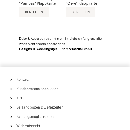
“Pampas” Klappkarte
“Olive” Klappkarte
BESTELLEN
BESTELLEN
Deko & Accessoires sind nicht im Lieferumfang enthalten –
wenn nicht anders beschrieben
Designs © weddingstyle | tintho:media GmbH
Kontakt
Kundenrezensionen lesen
AGB
Versandkosten & Lieferzeiten
Zahlungsmöglichkeiten
Widerrufsrecht