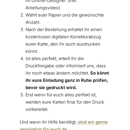
im Online-Designer. (inkl.
Anleitungsvideo)
Wählt euer Papier und die gewünschte
Anzahl.
Nach der Bestellung erhaltet ihr einen
kostenlosen digitalen Korrekturabzug
eurer Karte, den ihr auch ausdrucken
könnt.
Ist alles perfekt, erteilt ihr die
Druckfreigabe oder informiert uns, dass
ihr noch etwas ändern möchtet.
So könnt
ihr eure Einladung ganz in Ruhe prüfen,
bevor sie gedruckt wird.
Erst wenn für euch alles perfekt ist,
werden eure Karten final für den Druck
vorbereitet.
Und wenn ihr Hilfe benötigt,
sind wir gerne
persönlich für euch da.