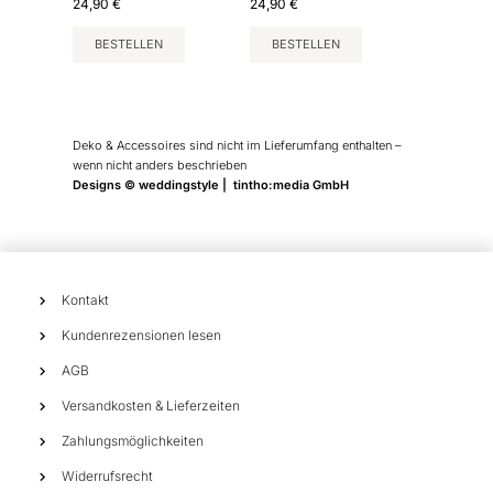
24,90
€
24,90
€
BESTELLEN
BESTELLEN
Deko & Accessoires sind nicht im Lieferumfang enthalten –
wenn nicht anders beschrieben
Designs © weddingstyle | tintho:media GmbH
Kontakt
Kundenrezensionen lesen
AGB
Versandkosten & Lieferzeiten
Zahlungsmöglichkeiten
Widerrufsrecht