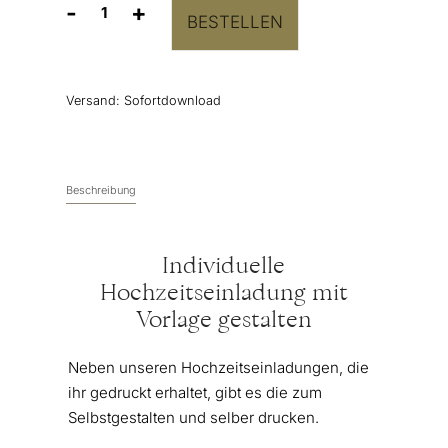
-
+
BESTELLEN
Hochzeitseinladung
Vorlage
“Flower
Romance”
Versand:
Sofortdownload
Menge
Beschreibung
Individuelle
Hochzeitseinladung mit
Vorlage gestalten
Neben unseren Hochzeitseinladungen, die
ihr gedruckt erhaltet, gibt es die zum
Selbstgestalten und selber drucken.