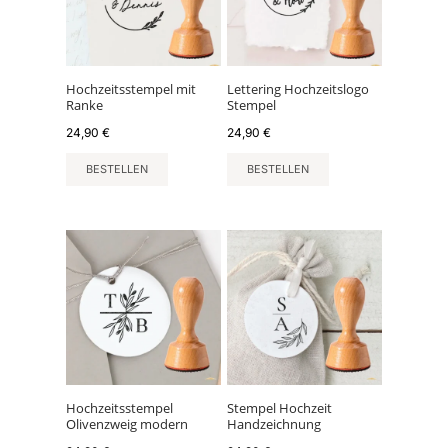
Hochzeitsstempel mit
Lettering Hochzeitslogo
Ranke
Stempel
24,90
€
24,90
€
BESTELLEN
BESTELLEN
Hochzeitsstempel
Stempel Hochzeit
Olivenzweig modern
Handzeichnung