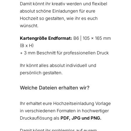
Damit könnt ihr kreativ werden und flexibel
absolut schöne Einladungen für eure
Hochzeit so gestalten, wie ihr es euch
wünscht.
Kartengröße Endformat:
B6 | 105 x 165 mm
(B x H)
+ 3 mm Beschnitt für professionellen Druck
Ihr könnt alles absolut individuell und
persönlich gestalten.
Welche Dateien erhalten wir?
Ihr erhaltet eure Hochzeitseinladung Vorlage
in verschiedenen Formaten in hochwertiger
Druckauflösung als
PDF, JPG und PNG.
Damit könnt ihr problemlos auf eurem