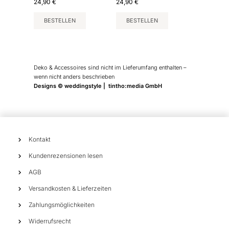
24,90
€
24,90
€
BESTELLEN
BESTELLEN
Deko & Accessoires sind nicht im Lieferumfang enthalten –
wenn nicht anders beschrieben
Designs © weddingstyle | tintho:media GmbH
Kontakt
Kundenrezensionen lesen
AGB
Versandkosten & Lieferzeiten
Zahlungsmöglichkeiten
Widerrufsrecht