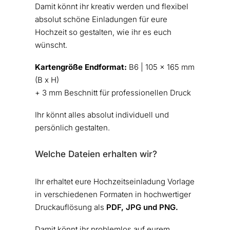
Damit könnt ihr kreativ werden und flexibel
absolut schöne Einladungen für eure
Hochzeit so gestalten, wie ihr es euch
wünscht.
Kartengröße Endformat:
B6 | 105 x 165 mm
(B x H)
+ 3 mm Beschnitt für professionellen Druck
Ihr könnt alles absolut individuell und
persönlich gestalten.
Welche Dateien erhalten wir?
Ihr erhaltet eure Hochzeitseinladung Vorlage
in verschiedenen Formaten in hochwertiger
Druckauflösung als
PDF, JPG und PNG.
Damit könnt ihr problemlos auf eurem