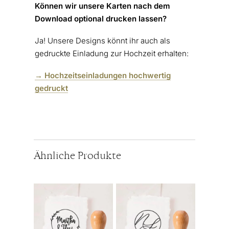
Können wir unsere Karten nach dem
Download optional drucken lassen?
Ja! Unsere Designs könnt ihr auch als
gedruckte Einladung zur Hochzeit erhalten:
→ Hochzeitseinladungen hochwertig
gedruckt
Ähnliche Produkte