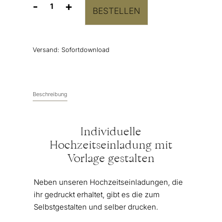
-
+
BESTELLEN
Hochzeitseinladung
Vorlage
“Let's
Be
Versand:
Sofortdownload
Married”
Menge
Beschreibung
Individuelle
Hochzeitseinladung mit
Vorlage gestalten
Neben unseren Hochzeitseinladungen, die
ihr gedruckt erhaltet, gibt es die zum
Selbstgestalten und selber drucken.