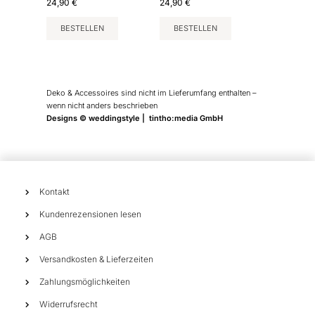
24,90
€
24,90
€
BESTELLEN
BESTELLEN
Deko & Accessoires sind nicht im Lieferumfang enthalten –
wenn nicht anders beschrieben
Designs © weddingstyle | tintho:media GmbH
Kontakt
Kundenrezensionen lesen
AGB
Versandkosten & Lieferzeiten
Zahlungsmöglichkeiten
Widerrufsrecht