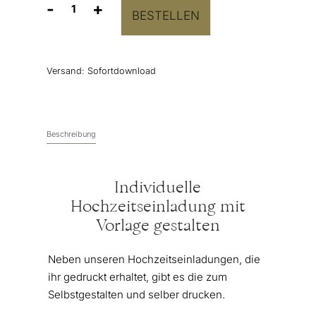
-
+
BESTELLEN
Hochzeitseinladung
Vorlage
“Spring
Flower”
Versand:
Sofortdownload
Menge
Beschreibung
Individuelle
Hochzeitseinladung mit
Vorlage gestalten
Neben unseren Hochzeitseinladungen, die
ihr gedruckt erhaltet, gibt es die zum
Selbstgestalten und selber drucken.