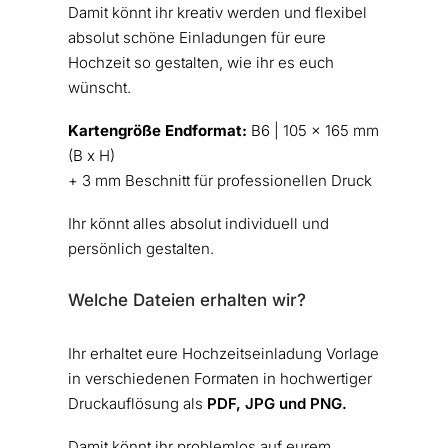
Damit könnt ihr kreativ werden und flexibel
absolut schöne Einladungen für eure
Hochzeit so gestalten, wie ihr es euch
wünscht.
Kartengröße Endformat:
B6 | 105 x 165 mm
(B x H)
+ 3 mm Beschnitt für professionellen Druck
Ihr könnt alles absolut individuell und
persönlich gestalten.
Welche Dateien erhalten wir?
Ihr erhaltet eure Hochzeitseinladung Vorlage
in verschiedenen Formaten in hochwertiger
Druckauflösung als
PDF, JPG und PNG.
Damit könnt ihr problemlos auf eurem