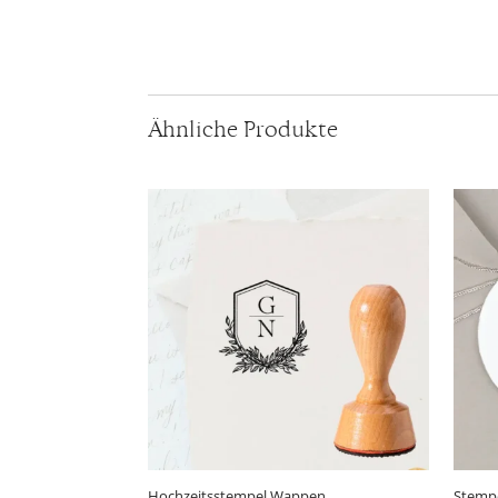
Ähnliche Produkte
Hochzeitsstempel Wappen
Stempe