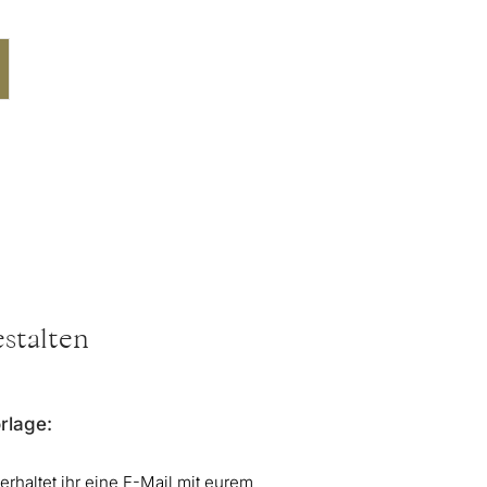
estalten
orlage:
rhaltet ihr eine E-Mail mit eurem