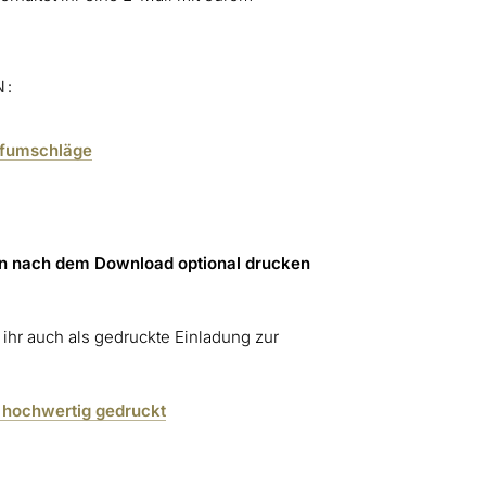
N:
efumschläge
en nach dem Download optional drucken
ihr auch als gedruckte Einladung zur
 hochwertig gedruckt