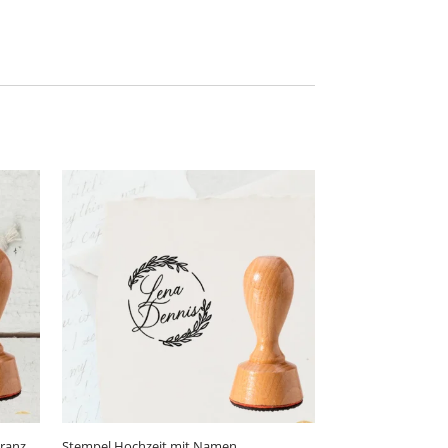
ranz
Stempel Hochzeit mit Namen