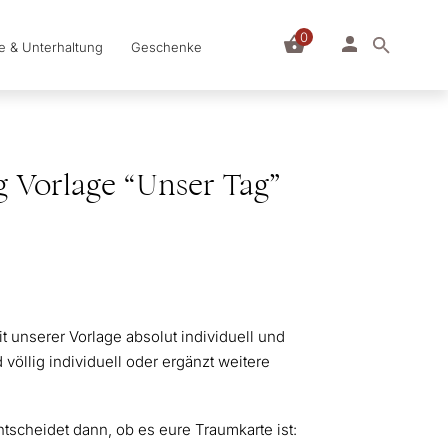
0
le & Unterhaltung
Geschenke
 Vorlage “Unser Tag”
t unserer Vorlage absolut individuell und
 völlig individuell oder ergänzt weitere
ntscheidet dann, ob es eure Traumkarte ist: