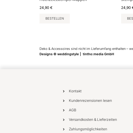
24,90
€
24,90
BESTELLEN
BE
Deko & Accessoires sind nicht im Lieferumfang enthalten – w
Designs © weddingstyle | tintho:media GmbH
Kontakt
Kundenrezensionen lesen
AGB
Versandkosten & Lieferzeiten
Zahlungsmöglichkeiten