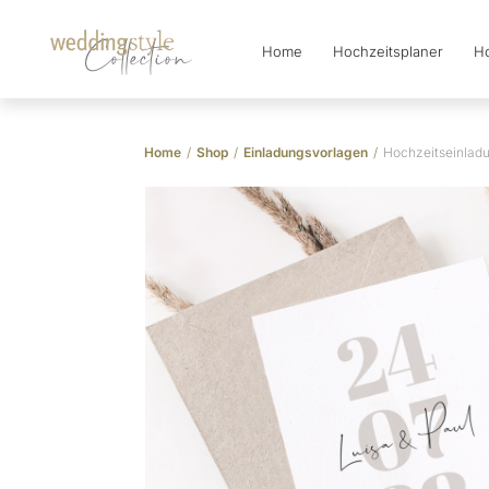
Home
Hochzeitsplaner
Ho
Collection
Home
/
Shop
/
Einladungsvorlagen
/
Hochzeitseinladu