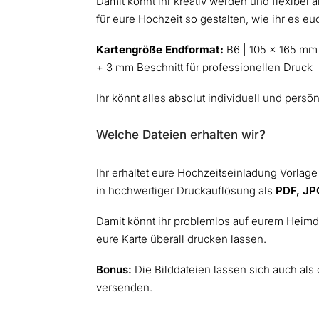
Damit könnt ihr kreativ werden und flexibel
für eure Hochzeit so gestalten, wie ihr es e
Kartengröße Endformat:
B6 | 105 x 165 mm 
+ 3 mm Beschnitt für professionellen Druck
Ihr könnt alles absolut individuell und persön
Welche Dateien erhalten wir?
Ihr erhaltet eure Hochzeitseinladung Vorlag
in hochwertiger Druckauflösung als
PDF, JP
Damit könnt ihr problemlos auf eurem Heimd
eure Karte überall drucken lassen.
Bonus:
Die Bilddateien lassen sich auch als
versenden.