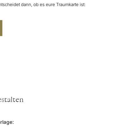
ntscheidet dann, ob es eure Traumkarte ist:
estalten
orlage: