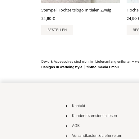
Stempel Hochzeitslogo Initialen Zweig
Hochze
24,90
€
24,90
BESTELLEN
BE
Deko & Accessoires sind nicht im Lieferumfang enthalten – w
Designs © weddingstyle | tintho:media GmbH
Kontakt
Kundenrezensionen lesen
AGB
Versandkosten & Lieferzeiten