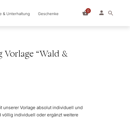
0
le & Unterhaltung
Geschenke
g Vorlage “Wald &
t unserer Vorlage absolut individuell und
 völlig individuell oder ergänzt weitere