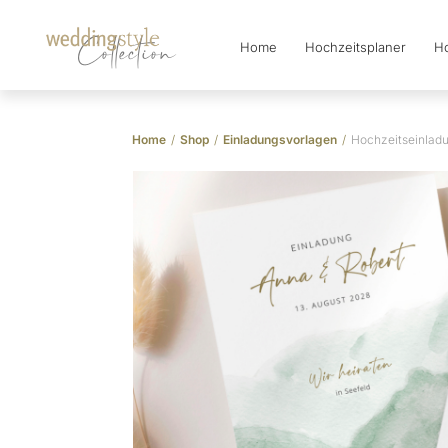
Home
Hochzeitsplaner
Ho
Collection
Home
/
Shop
/
Einladungsvorlagen
/
Hochzeitseinladu