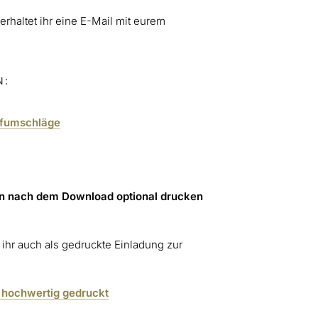
rhaltet ihr eine E-Mail mit eurem
N:
efumschläge
en nach dem Download optional drucken
ihr auch als gedruckte Einladung zur
 hochwertig gedruckt