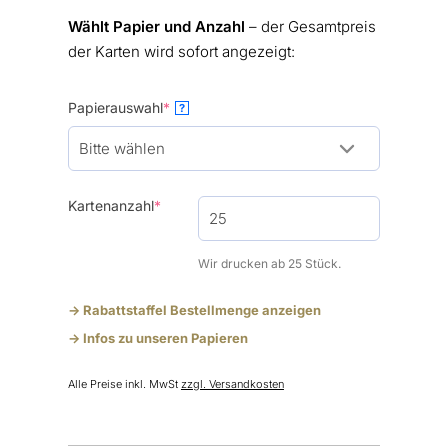
Wählt Papier und Anzahl
– der Gesamtpreis
der Karten wird sofort angezeigt:
(required)
Papierauswahl
*
?
(required)
Kartenanzahl
*
Wir drucken ab 25 Stück.
-> Rabattstaffel Bestellmenge anzeigen
-> Infos zu unseren Papieren
Alle Preise inkl. MwSt
zzgl. Versandkosten