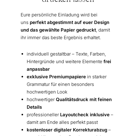
drucken lassen
Eure persönliche Einladung wird bei
uns
perfekt abgestimmt auf euer Design
und das gewählte Papier gedruckt
, damit
ihr immer das beste Ergebnis erhaltet.
individuell gestaltbar – Texte, Farben,
Hintergründe und weitere Elemente
frei
anpassbar
exklusive Premiumpapiere
in starker
Grammatur für einen besonders
hochwertigen Look
hochwertiger
Qualitätsdruck mit feinen
Details
professioneller
Layoutcheck inklusive
–
damit am Ende alles perfekt passt
kostenloser digitaler Korrekturabzug
–