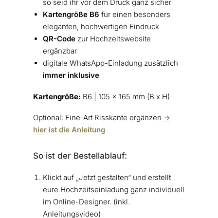
so seid ihr vor dem Druck ganz sicher
Kartengröße B6
für einen besonders
eleganten, hochwertigen Eindruck
QR-Code
zur Hochzeitswebsite
ergänzbar
digitale WhatsApp-Einladung zusätzlich
immer inklusive
Kartengröße:
B6 | 105 x 165 mm (B x H)
Optional: Fine-Art Risskante ergänzen
->
hier ist die Anleitung
So ist der Bestellablauf:
Klickt auf „Jetzt gestalten“ und erstellt
eure Hochzeitseinladung ganz individuell
im Online-Designer. (inkl.
Anleitungsvideo)