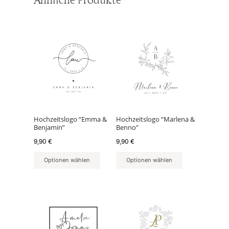
Ähnliche Produkte
Hochzeitslogo “Emma &
Hochzeitslogo “Marlena &
Benjamin”
Benno”
9,90
€
9,90
€
Optionen wählen
Optionen wählen