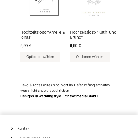
Hochzeitslogo “Amelie &
Hochzeitslogo “Kathi und
Jonas”
Bruno”
9,90
€
9,90
€
Optionen wählen
Optionen wählen
Deko & Accessoires sind nicht im Lieferumfang enthalten –
wenn nicht anders beschrieben
Designs © weddingstyle | tintho:media GmbH
Kontakt