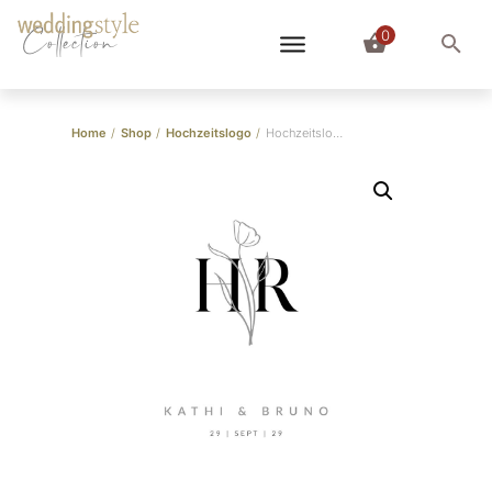
0
Collection
Home
/
Shop
/
Hochzeitslogo
/
Hochzeitslogo “Kathi & Bruno”