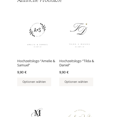
Ähnliche Produkte
Hochzeitslogo “Amelie &
Hochzeitslogo “Tilda &
Samuel”
Daniel”
9,90
€
9,90
€
Optionen wählen
Optionen wählen