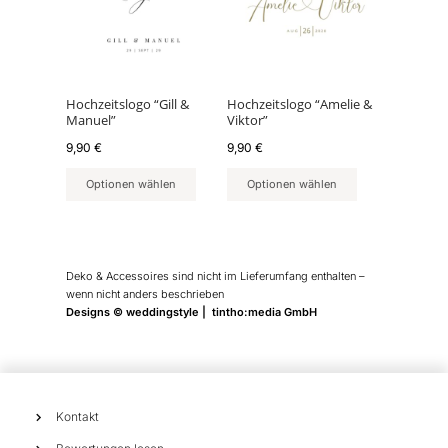
Hochzeitslogo “Gill &
Hochzeitslogo “Amelie &
Manuel”
Viktor”
9,90
€
9,90
€
Optionen wählen
Optionen wählen
Deko & Accessoires sind nicht im Lieferumfang enthalten –
wenn nicht anders beschrieben
Designs © weddingstyle | tintho:media GmbH
Kontakt