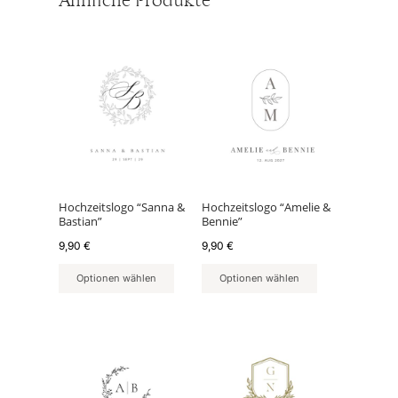
Ähnliche Produkte
Hochzeitslogo “Sanna &
Hochzeitslogo “Amelie &
Bastian”
Bennie”
9,90
€
9,90
€
Optionen wählen
Optionen wählen