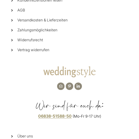
Kundenrezensionen lesen
AGB
Versandkosten & Lieferzeiten
Zahlungsmöglichkeiten
Widerrufsrecht
Vertrag widerrufen
Wir sind für euch da:
06838-51588-50
(Mo-Fr 9-17 Uhr)
Über uns