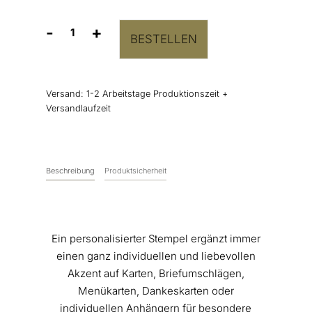
-
+
BESTELLEN
Hochzeitsstempel
Herz
romantisch
Menge
Versand:
1-2 Arbeitstage Produktionszeit +
Versandlaufzeit
Beschreibung
Produktsicherheit
Ein personalisierter Stempel ergänzt immer
einen ganz individuellen und liebevollen
Akzent auf Karten, Briefumschlägen,
Menükarten, Dankeskarten oder
individuellen Anhängern für besondere