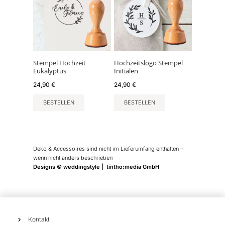
Stempel Hochzeit
Hochzeitslogo Stempel
Eukalyptus
Initialen
24,90
€
24,90
€
BESTELLEN
BESTELLEN
Deko & Accessoires sind nicht im Lieferumfang enthalten –
wenn nicht anders beschrieben
Designs © weddingstyle | tintho:media GmbH
Kontakt