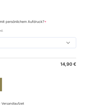
(required)
 mit persönlichem Aufdruck?
*
ed.
14,90
€
+ Versandlaufzeit