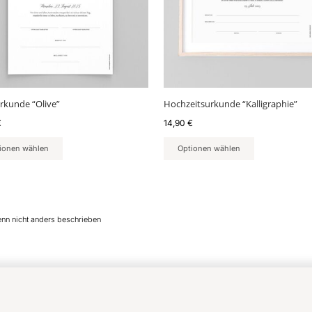
rkunde “Olive”
Hochzeitsurkunde “Kalligraphie”
€
14,90
€
ionen wählen
Optionen wählen
enn nicht anders beschrieben