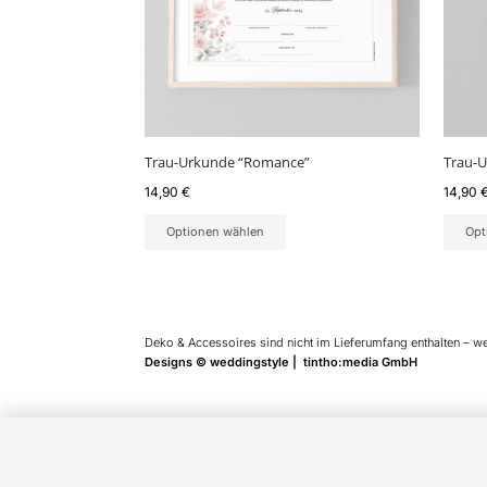
Trau-Urkunde “Romance”
Trau-U
14,90
€
14,90
Optionen wählen
Opt
Deko & Accessoires sind nicht im Lieferumfang enthalten – w
Designs © weddingstyle | tintho:media GmbH