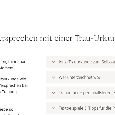
rsprechen mit einer Trau-Urku
ben, für immer
Infos Trauurkunde zum Selbsta
r Moment.
Wer unterzeichnet wo?
itsurkunde wie
Versprechen bei
en Trauung
Trauurkunde personalisieren: S
Textbeispiele & Tipps für die 
Liebe so