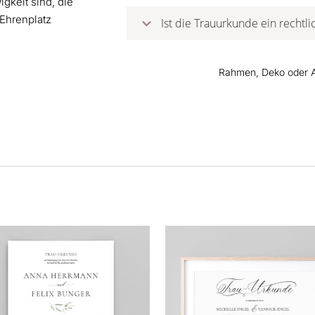
igkeit sind, die
Ehrenplatz
Ist die Trauurkunde ein rechtli
Rahmen, Deko oder Ac