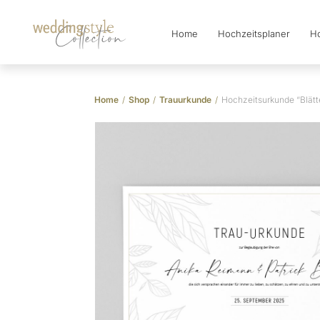
Home
Hochzeitsplaner
Ho
Collection
Home
/
Shop
/
Trauurkunde
/
Hochzeitsurkunde “Blätt