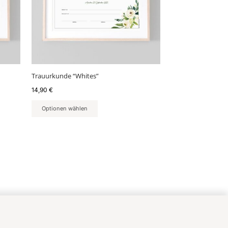
Trauurkunde “Whites”
14,90
€
Optionen wählen