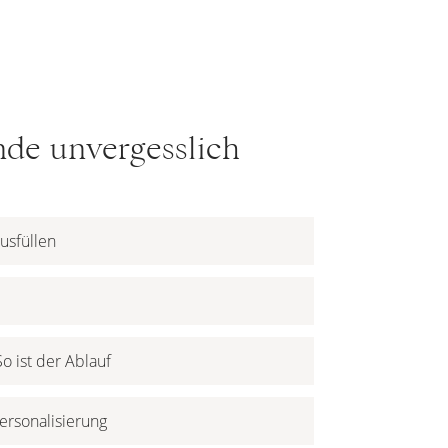
nde unvergesslich
usfüllen
o ist der Ablauf
Personalisierung