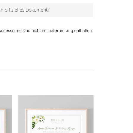
ch-offizielles Dokument?
cessoires sind nicht im Lieferumfang enthalten.