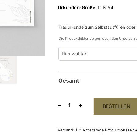
Urkunden-Größe:
DIN A4
Trauurkunde zum Selbstausfüllen oder
Die Produktbilder zeigen euch den Unterschi
Gesamt
-
+
BESTELLEN
Hochzeitsurkunde
"Blätter"
Menge
Versand:
1-2 Arbeitstage Produktionszeit 