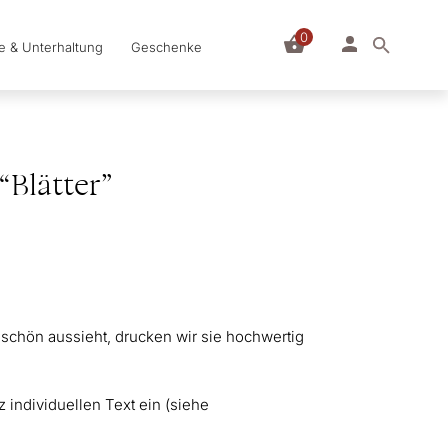
0
le & Unterhaltung
Geschenke
Blätter”
schön aussieht, drucken wir sie hochwertig
.
 individuellen Text ein (siehe