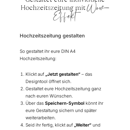
Gestaltet eure individuelle
Wow-
Hochzeitszeitung mit
Effekt
Hochzeitszeitung gestalten
So gestaltet ihr eure DIN A4
Hochzeitszeitung:
Klickt auf
„Jetzt gestalten“
– das
Designtool öffnet sich.
Gestaltet eure Hochzeitszeitung ganz
nach euren Wünschen.
Über das
Speichern-Symbol
könnt ihr
eure Gestaltung sichern und später
weiterarbeiten.
Seid ihr fertig, klickt auf
„Weiter“
und