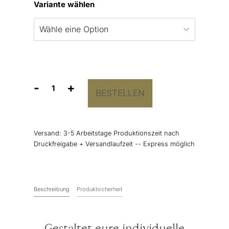
Variante wählen
-
+
BESTELLEN
Hochzeitszeitung
Design
"Eukalyptus"
Menge
Versand:
3-5 Arbeitstage Produktionszeit nach
Druckfreigabe + Versandlaufzeit -- Express möglich
Beschreibung
Produktsicherheit