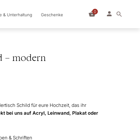
0
le & Unterhaltung
Geschenke
ld – modern
ertisch Schild für eure Hochzeit, das ihr
kt bei uns auf Acryl, Leinwand, Plakat oder
ben & Schriften