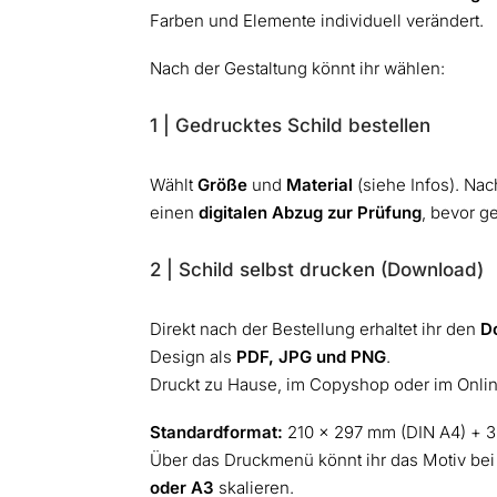
Farben und Elemente individuell verändert.
Nach der Gestaltung könnt ihr wählen:
1 | Gedrucktes Schild bestellen
Wählt
Größe
und
Material
(siehe Infos). Nach
einen
digitalen Abzug zur Prüfung
, bevor g
2 | Schild selbst drucken (Download)
Direkt nach der Bestellung erhaltet ihr den
D
Design als
PDF, JPG und PNG
.
Druckt zu Hause, im Copyshop oder im Onli
Standardformat:
210 × 297 mm (DIN A4) + 3
Über das Druckmenü könnt ihr das Motiv bei
oder A3
skalieren.