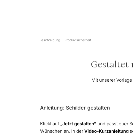
Beschreibung
Produktsicherheit
Gestaltet
Mit unserer Vorlage
Anleitung: Schilder gestalten
Klickt auf
„Jetzt gestalten“
und passt euer Sc
Wünschen an. In der
Video-Kurzanleitung
se