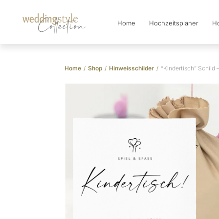
Home
Hochzeitsplaner
Ho
Collection
Home
/
Shop
/
Hinweisschilder
/
“Kindertisch” Schild