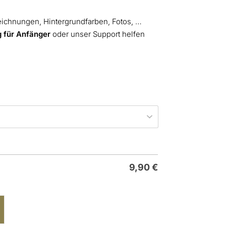
eichnungen, Hintergrundfarben, Fotos, …
g für Anfänger
oder unser Support helfen
9,90
€