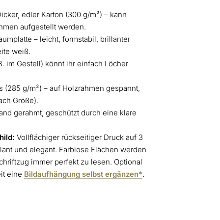
icker, edler Karton (300 g/m²) – kann
hmen aufgestellt werden.
platte – leicht, formstabil, brillanter
ite weiß.
. im Gestell) könnt ihr einfach Löcher
 (285 g/m²) – auf Holzrahmen gespannt,
ach Größe).
nd gerahmt, geschützt durch eine klare
ild:
Vollflächiger rückseitiger Druck auf 3
lant und elegant. Farblose Flächen werden
chriftzug immer perfekt zu lesen. Optional
it eine
Bildaufhängung selbst ergänzen*
.