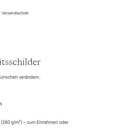
+ Versandlaufzeit
tsschilder
 Wünschen verändern.
n
 (260 g/m²) – zum Einrahmen oder