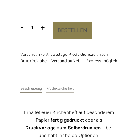
-
+
BESTELLEN
Kirchenheft
“Elegant
Branch”
Menge
Versand:
3-5 Arbeitstage Produktionszeit nach
Druckfreigabe + Versandlaufzeit -- Express möglich
Beschreibung
Produktsicherheit
Erhaltet euer Kirchenheft auf besonderem
Papier
fertig gedruckt
oder als
Druckvorlage zum Selberdrucken
– bei
uns habt ihr beide Optionen: