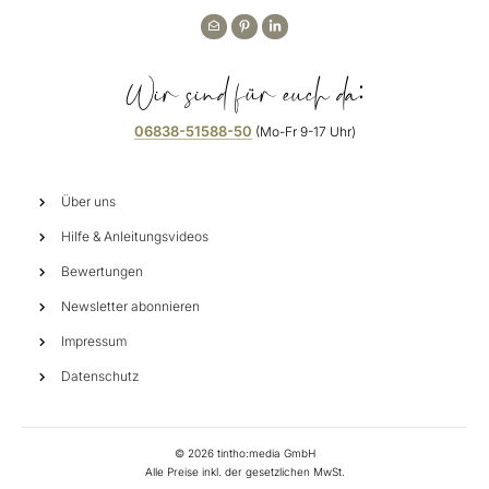
Wir sind für euch da:
06838-51588-50
(Mo-Fr 9-17 Uhr)
Über uns
Hilfe & Anleitungsvideos
Bewertungen
Newsletter abonnieren
Impressum
Datenschutz
©
2026
tintho:media GmbH
Alle Preise inkl. der gesetzlichen MwSt.