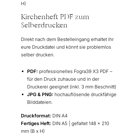
H)
Kirchenheft PDF zum
Selberdrucken
Direkt nach dem Bestelleingang erhaltet ihr
eure Druckdatei und könnt sie problemlos
selber drucken.
PDF:
professionelles Fogra39 X3 PDF –
für den Druck zuhause und in der
Druckerei geeignet (inkl. 3 mm Beschnitt)
JPG & PNG:
hochauflösende druckfähige
Bilddateien.
Druckformat:
DIN A4
Fertiges Heft:
DIN A5 | gefaltet 148 x 210
mm (B x H)