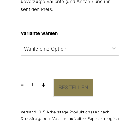
bevorzugte Variante (und Anzahl) und ihr
seht den Preis.
Variante wählen
-
+
BESTELLEN
Kirchenheft
Umschlag
“Boho
Lettering”
Versand:
3-5 Arbeitstage Produktionszeit nach
Menge
Druckfreigabe + Versandlaufzeit -- Express möglich