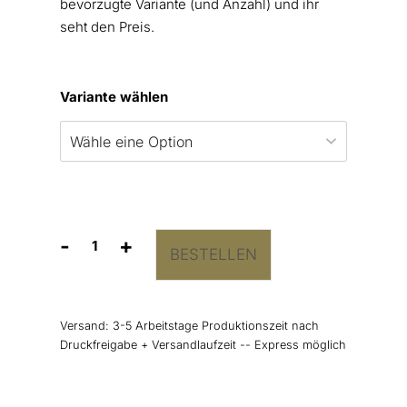
bevorzugte Variante (und Anzahl) und ihr
seht den Preis.
Variante wählen
-
+
BESTELLEN
Kirchenheft
Umschlag
“Branch”
Menge
Versand:
3-5 Arbeitstage Produktionszeit nach
Druckfreigabe + Versandlaufzeit -- Express möglich