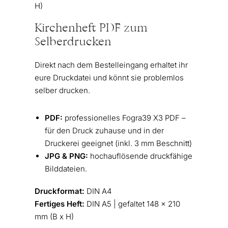
H)
Kirchenheft PDF zum
Selberdrucken
Direkt nach dem Bestelleingang erhaltet ihr
eure Druckdatei und könnt sie problemlos
selber drucken.
PDF:
professionelles Fogra39 X3 PDF –
für den Druck zuhause und in der
Druckerei geeignet (inkl. 3 mm Beschnitt)
JPG & PNG:
hochauflösende druckfähige
Bilddateien.
Druckformat:
DIN A4
Fertiges Heft:
DIN A5 | gefaltet 148 x 210
mm (B x H)