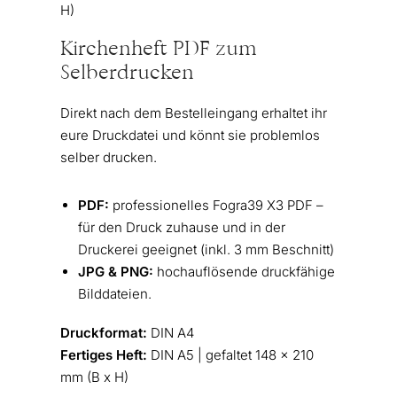
H)
Kirchenheft PDF zum
Selberdrucken
Direkt nach dem Bestelleingang erhaltet ihr
eure Druckdatei und könnt sie problemlos
selber drucken.
PDF:
professionelles Fogra39 X3 PDF –
für den Druck zuhause und in der
Druckerei geeignet (inkl. 3 mm Beschnitt)
JPG & PNG:
hochauflösende druckfähige
Bilddateien.
Druckformat:
DIN A4
Fertiges Heft:
DIN A5 | gefaltet 148 x 210
mm (B x H)