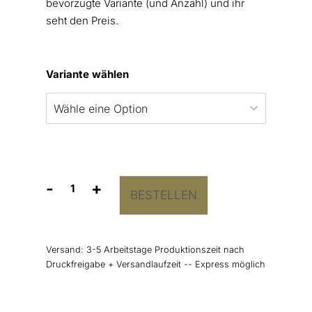
bevorzugte Variante (und Anzahl) und ihr
seht den Preis.
Variante wählen
-
+
BESTELLEN
Kirchenheft
Umschlag
“Greenery”
Menge
Versand:
3-5 Arbeitstage Produktionszeit nach
Druckfreigabe + Versandlaufzeit -- Express möglich