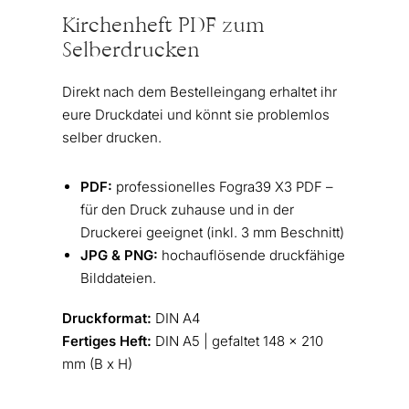
Kirchenheft PDF zum
Selberdrucken
Direkt nach dem Bestelleingang erhaltet ihr
eure Druckdatei und könnt sie problemlos
selber drucken.
PDF:
professionelles Fogra39 X3 PDF –
für den Druck zuhause und in der
Druckerei geeignet (inkl. 3 mm Beschnitt)
JPG & PNG:
hochauflösende druckfähige
Bilddateien.
Druckformat:
DIN A4
Fertiges Heft:
DIN A5 | gefaltet 148 x 210
mm (B x H)