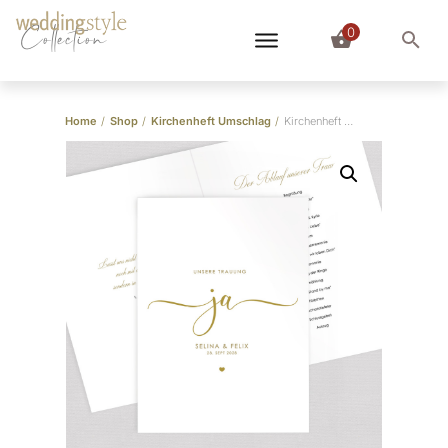
0
Collection
Home
/
Shop
/
Kirchenheft Umschlag
/
Kirchenheft Umschlag “Ja”