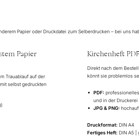
derem Papier oder Druckdatei zum Selberdrucken – bei uns habt
stem Papier
Kirchenheft PD
Direkt nach dem Bestell
könnt sie problemlos se
em Trauablauf auf der
mit selbst gedruckten
PDF:
professionelle
und in der Druckerei 
H)
JPG & PNG:
hochauf
Druckformat:
DIN A4
Fertiges Heft:
DIN A5 | 