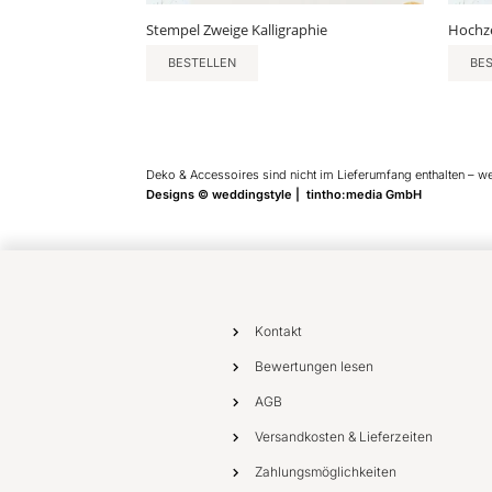
Stempel Zweige Kalligraphie
Hochze
BESTELLEN
BE
Deko & Accessoires sind nicht im Lieferumfang enthalten – w
Designs © weddingstyle | tintho:media GmbH
Kontakt
Bewertungen lesen
AGB
Versandkosten & Lieferzeiten
Zahlungsmöglichkeiten