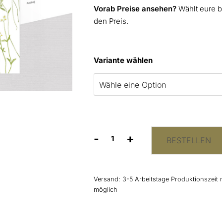
Vorab Preise ansehen?
Wählt eure b
den Preis.
Variante wählen
-
+
BESTELLEN
Kirchenheft
Umschlag
“Wiesenblumen”
Menge
Versand:
3-5 Arbeitstage Produktionszeit 
möglich