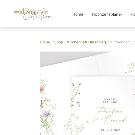
Home
Hochzeitsplaner
Ho
Collection
Home
/
Shop
/
Kirchenheft Umschlag
/
Kirchenheft U