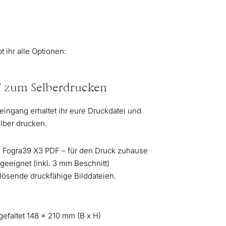
 ihr alle Optionen:
F zum Selberdrucken
eingang erhaltet ihr eure Druckdatei und
lber drucken.
s Fogra39 X3 PDF – für den Druck zuhause
geeignet (inkl. 3 mm Beschnitt)
lösende druckfähige Bilddateien.
gefaltet 148 x 210 mm (B x H)