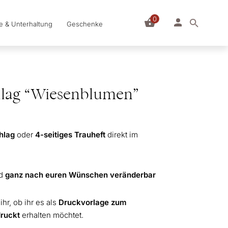
0
le & Unterhaltung
Geschenke
lag “Wiesenblumen”
hlag
oder
4-seitiges Trauheft
direkt im
nd
ganz nach euren Wünschen veränderbar
hr, ob ihr es als
Druckvorlage zum
druckt
erhalten möchtet.