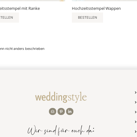
itsstempel mit Ranke
Hochzeitsstempel Wappen
STELLEN
BESTELLEN
enn nicht anders beschrieben
Wir sind für euch da: