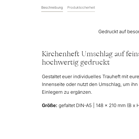
Beschreibung
Produktsicherheit
Gedruckt auf beson
Kirchenheft Umschlag auf fein
hochwertig gedruckt
Gestaltet euer individuelles Trauheft mit eur
Innenseite oder nutzt den Umschlag, um ihn 
Einlegern zu ergänzen.
Größe:
gefaltet DIN-A5 | 148 x 210 mm (B x 