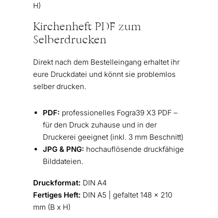
H)
Kirchenheft PDF zum
Selberdrucken
Direkt nach dem Bestelleingang erhaltet ihr
eure Druckdatei und könnt sie problemlos
selber drucken.
PDF:
professionelles Fogra39 X3 PDF –
für den Druck zuhause und in der
Druckerei geeignet (inkl. 3 mm Beschnitt)
JPG & PNG:
hochauflösende druckfähige
Bilddateien.
Druckformat:
DIN A4
Fertiges Heft:
DIN A5 | gefaltet 148 x 210
mm (B x H)