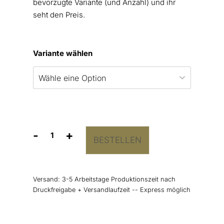
bevorzugte Variante (und Anzahl) und ihr
seht den Preis.
Variante wählen
-
+
BESTELLEN
Kirchenheft
Umschlag
“Wild
Flowers”
Versand:
3-5 Arbeitstage Produktionszeit nach
Menge
Druckfreigabe + Versandlaufzeit -- Express möglich