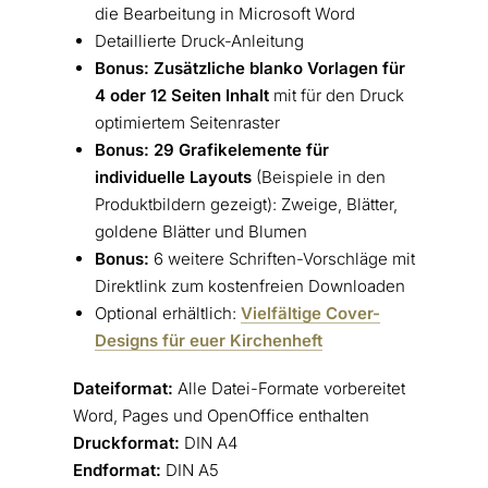
die Bearbeitung in Microsoft Word
Detaillierte Druck-Anleitung
Bonus: Zusätzliche
blanko Vorlagen für
4 oder 12 Seiten Inhalt
mit für den Druck
optimiertem Seitenraster
Bonus: 29 Grafikelemente für
individuelle Layouts
(Beispiele in den
Produktbildern gezeigt): Zweige, Blätter,
goldene Blätter und Blumen
Bonus:
6 weitere Schriften-Vorschläge mit
Direktlink zum kostenfreien Downloaden
Optional erhältlich:
Vielfältige Cover-
Designs für euer Kirchenheft
Dateiformat:
Alle Datei-Formate vorbereitet
Word, Pages und OpenOffice enthalten
Druckformat:
DIN A4
Endformat:
DIN A5