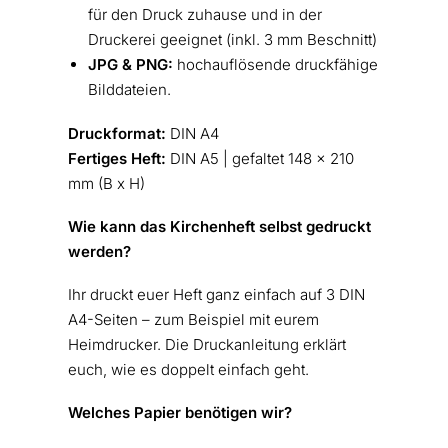
für den Druck zuhause und in der
Druckerei geeignet (inkl. 3 mm Beschnitt)
JPG & PNG:
hochauflösende druckfähige
Bilddateien.
Druckformat:
DIN A4
Fertiges Heft:
DIN A5 | gefaltet 148 x 210
mm (B x H)
Wie kann das Kirchenheft selbst gedruckt
werden?
Ihr druckt euer Heft ganz einfach auf 3 DIN
A4-Seiten – zum Beispiel mit eurem
Heimdrucker. Die Druckanleitung erklärt
euch, wie es doppelt einfach geht.
Welches Papier benötigen wir?