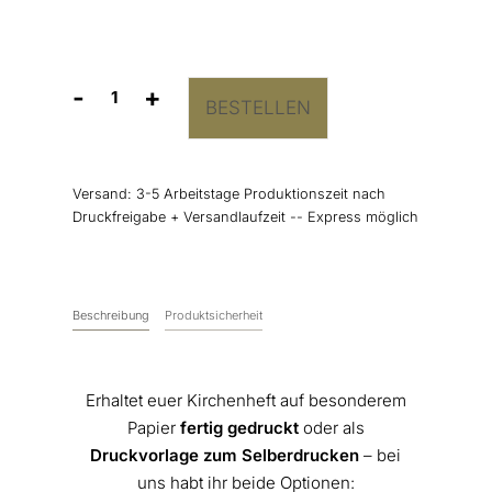
-
+
BESTELLEN
Kirchenheft
“Wild
Flowers"
Menge
Versand:
3-5 Arbeitstage Produktionszeit nach
Druckfreigabe + Versandlaufzeit -- Express möglich
Beschreibung
Produktsicherheit
Erhaltet euer Kirchenheft auf besonderem
Papier
fertig gedruckt
oder als
Druckvorlage zum Selberdrucken
– bei
uns habt ihr beide Optionen: