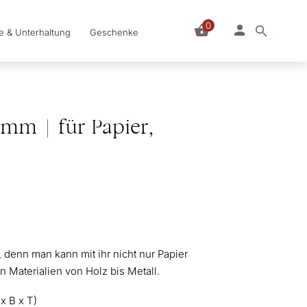
0
le & Unterhaltung
Geschenke
 mm | für Papier,
, denn man kann mit ihr nicht nur Papier
 Materialien von Holz bis Metall.
 x B x T)