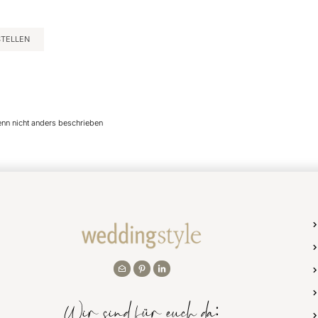
STELLEN
enn nicht anders beschrieben
Wir sind für euch da: