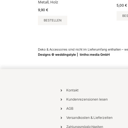
Metall, Holz
5,00
€
9,90
€
BE
BESTELLEN
Deko & Accessoires sind nicht im Lieferumfang enthalten – w
Designs © weddingstyle | tintho:media GmbH
Kontakt
Kundenrezensionen lesen
AGB
Versandkosten & Lieferzeiten
Zahlungsmöglichkeiten