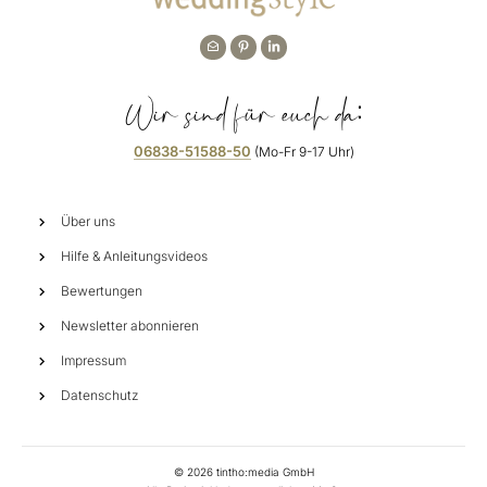
Wir sind für euch da:
06838-51588-50
(Mo-Fr 9-17 Uhr)
Über uns
Hilfe & Anleitungsvideos
Bewertungen
Newsletter abonnieren
Impressum
Datenschutz
©
2026
tintho:media GmbH