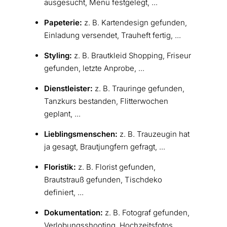
ausgesucht, Menü festgelegt, ...
Papeterie:
z. B. Kartendesign gefunden,
Einladung versendet, Trauheft fertig, ...
Styling:
z. B. Brautkleid Shopping, Friseur
gefunden, letzte Anprobe, ...
Dienstleister:
z. B. Trauringe gefunden,
Tanzkurs bestanden, Flitterwochen
geplant, ...
Lieblingsmenschen:
z. B. Trauzeugin hat
ja gesagt, Brautjungfern gefragt, ...
Floristik:
z. B. Florist gefunden,
Brautstrauß gefunden, Tischdeko
definiert, ...
Dokumentation:
z. B. Fotograf gefunden,
Verlobungsshooting, Hochzeitsfotos