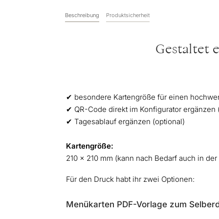
Beschreibung
Produktsicherheit
Gestaltet 
✔︎ besondere Kartengröße für einen hochwe
✔︎ QR-Code direkt im Konfigurator ergänzen (
✔︎ Tagesablauf ergänzen (optional)
Kartengröße:
210 x 210 mm (kann nach Bedarf auch in der
Für den Druck habt ihr zwei Optionen:
Menükarten PDF-Vorlage zum Selberd