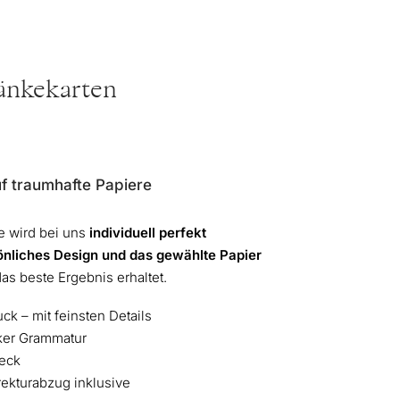
ränkekarten
f traumhafte Papiere
e wird bei uns
individuell perfekt
önliches Design und das gewählte Papier
das beste Ergebnis erhaltet.
ck – mit feinsten Details
rker Grammatur
heck
rrekturabzug inklusive