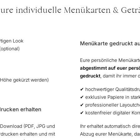
eure individuelle Menükarten & Get
rtigen Look
Menükarte gedruckt au
optional)
Eure persönliche Menükart
abgestimmt auf euer pers
gedruckt
, damit ihr immer 
 Höhe gekürzt werden)
✔︎ hochwertiger Qualitätsdru
✔︎ exklusive Papiere in sta
✔︎ professioneller Layoutc
rucken erhalten
✔︎ kostenfreier digitaler Ko
s Download (PDF, JPG und
Ihr erhaltet automatisch dir
rdrucken erhalten und mit
Abzug eurer Menükarte, dam