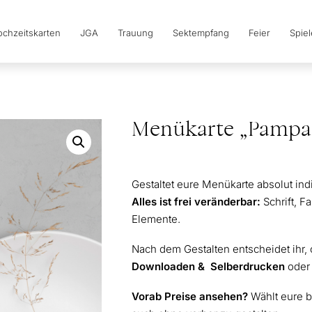
chzeitskarten
JGA
Trauung
Sektempfang
Feier
Spie
Menükarte „Pampa
Gestaltet eure Menükarte absolut in
Alles ist frei veränderbar:
Schrift, 
Elemente.
Nach dem Gestalten entscheidet ihr,
Downloaden & Selberdrucken
ode
Vorab Preise ansehen?
Wählt eure b