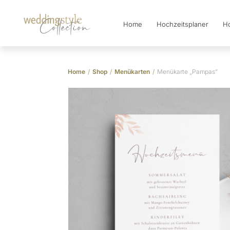
Home
Hochzeitsplaner
Ho
Collection
Home
/
Shop
/
Menükarten
/
Menükarte „Pampas”