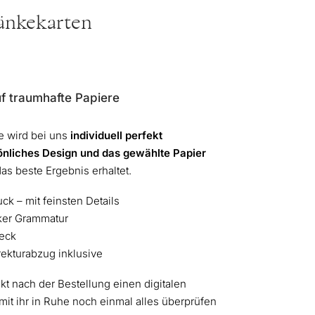
ränkekarten
f traumhafte Papiere
e wird bei uns
individuell perfekt
önliches Design und das gewählte Papier
das beste Ergebnis erhaltet.
ck – mit feinsten Details
rker Grammatur
heck
rrekturabzug inklusive
ekt nach der Bestellung einen digitalen
it ihr in Ruhe noch einmal alles überprüfen