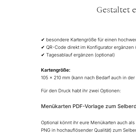
Gestaltet 
✔︎ besondere Kartengröße für einen hochwe
✔︎ QR-Code direkt im Konfigurator ergänzen (
✔︎ Tagesablauf ergänzen (optional)
Kartengröße:
105 x 210 mm (kann nach Bedarf auch in der
Für den Druck habt ihr zwei Optionen:
Menükarten PDF-Vorlage zum Selberd
Optional könnt ihr eure Menükarten auch al
PNG in hochauflösender Qualität) zum Selbe