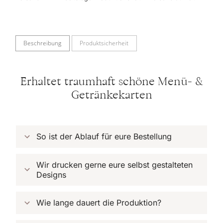
Karte
drucken
lassen
Menge
Beschreibung
Produktsicherheit
Erhaltet traumhaft schöne Menü- &
Getränkekarten
So ist der Ablauf für eure Bestellung
Wir drucken gerne eure selbst gestalteten 
Designs
Wie lange dauert die Produktion?