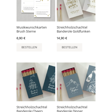
Musikwunschkarten
Streichholzschachtel
Brush Sterne
Banderole Goldfunken
6,90
€
14,90
€
BESTELLEN
BESTELLEN
Streichholzschachtel
Streichholzschachtel
Banderole Cheers
Banderole Dinner