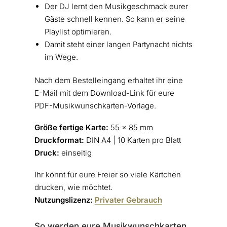
Der DJ lernt den Musikgeschmack eurer
Gäste schnell kennen. So kann er seine
Playlist optimieren.
Damit steht einer langen Partynacht nichts
im Wege.
Nach dem Bestelleingang erhaltet ihr eine
E-Mail mit dem Download-Link für eure
PDF-Musikwunschkarten-Vorlage.
Größe fertige Karte:
55 x 85 mm
Druckformat:
DIN A4 | 10 Karten pro Blatt
Druck:
einseitig
Ihr könnt für eure Freier so viele Kärtchen
drucken, wie möchtet.
Nutzungslizenz:
Privater Gebrauch
So werden eure Musikwunschkarten