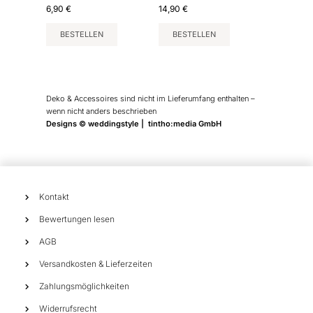
6,90
€
14,90
€
BESTELLEN
BESTELLEN
Deko & Accessoires sind nicht im Lieferumfang enthalten –
wenn nicht anders beschrieben
Designs © weddingstyle | tintho:media GmbH
Kontakt
Bewertungen lesen
AGB
Versandkosten & Lieferzeiten
Zahlungsmöglichkeiten
Widerrufsrecht