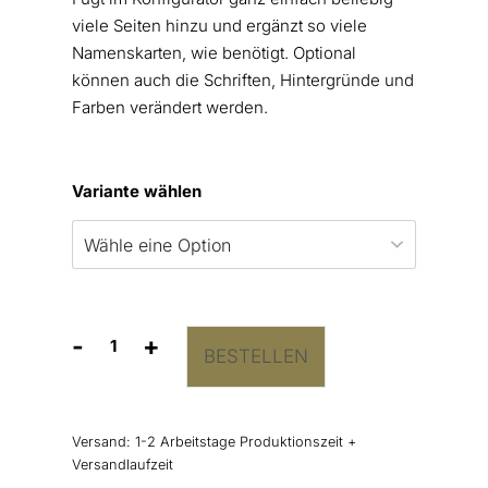
viele Seiten hinzu und ergänzt so viele
Namenskarten, wie benötigt. Optional
können auch die Schriften, Hintergründe und
Farben verändert werden.
Variante wählen
-
+
BESTELLEN
Platzkarten
Kalligraphie
&
Serifen
Versand:
1-2 Arbeitstage Produktionszeit +
elegant
Versandlaufzeit
Menge