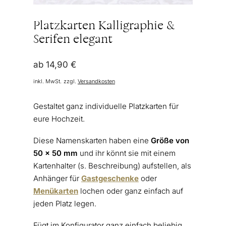
Platzkarten Kalligraphie &
Serifen elegant
ab
14,90
€
inkl. MwSt.
zzgl.
Versandkosten
Gestaltet ganz individuelle Platzkarten für
eure Hochzeit.
Diese Namenskarten haben eine
Größe von
50 x 50 mm
und ihr könnt sie mit einem
Kartenhalter (s. Beschreibung) aufstellen, als
Anhänger für
Gastgeschenke
oder
Menükarten
lochen oder ganz einfach auf
jeden Platz legen.
Fügt im Konfigurator ganz einfach beliebig