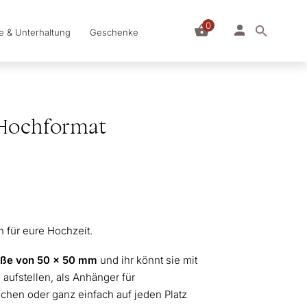
0
le & Unterhaltung
Geschenke
 Hochformat
n für eure Hochzeit.
ße von 50 x 50 mm
und ihr könnt sie mit
 aufstellen, als Anhänger für
chen oder ganz einfach auf jeden Platz