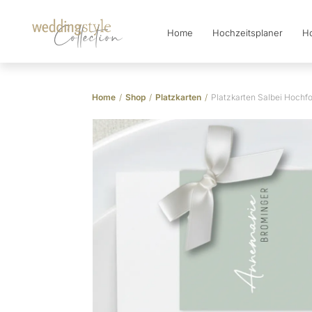
Home
Hochzeitsplaner
Ho
Collection
Home
/
Shop
/
Platzkarten
/
Platzkarten Salbei Hochf