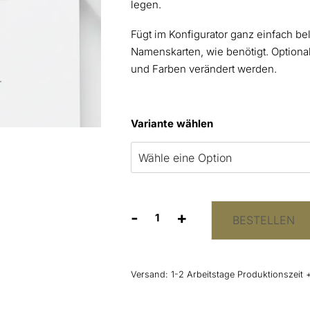
legen.
Fügt im Konfigurator ganz einfach bel
Namenskarten, wie benötigt. Optiona
und Farben verändert werden.
Variante wählen
-
+
BESTELLEN
Platzkarten
Salbei
Hochformat
Menge
Versand:
1-2 Arbeitstage Produktionszeit 