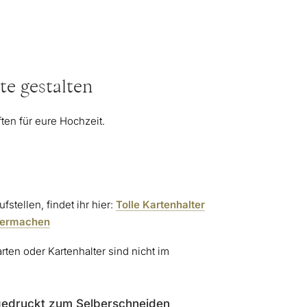
te gestalten
en für eure Hochzeit.
ufstellen, findet ihr hier:
Tolle Kartenhalter
lbermachen
ten oder Kartenhalter sind nicht im
 gedruckt zum Selberschneiden