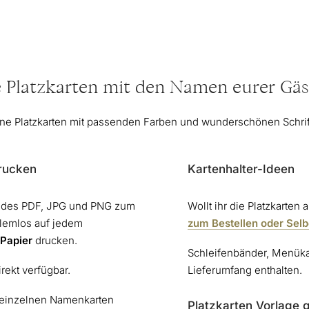
e Platzkarten mit den Namen eurer Gäs
ne Platzkarten mit passenden Farben und wunderschönen Schrift
rucken
Kartenhalter-Ideen
sendes PDF, JPG und PNG zum
Wollt ihr die Platzkarten a
blemlos auf jedem
zum Bestellen oder Se
-Papier
drucken.
Schleifenbänder, Menükar
rekt verfügbar.
Lieferumfang enthalten.
e einzelnen Namenkarten
Platzkarten Vorlage