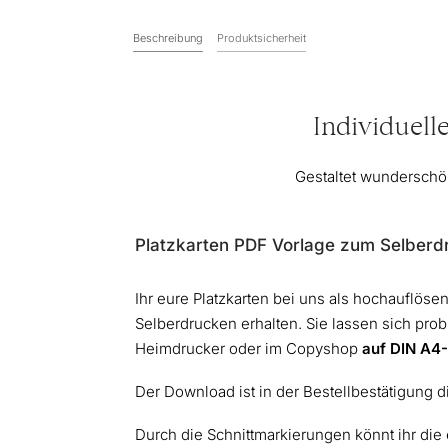
Beschreibung
Produktsicherheit
Individuell
Gestaltet wunderschö
Platzkarten PDF Vorlage zum Selberd
Ihr eure Platzkarten bei uns als hochauflö
Selberdrucken erhalten. Sie lassen sich pro
Heimdrucker oder im Copyshop
auf DIN A4
Der Download ist in der Bestellbestätigung di
Durch die Schnittmarkierungen könnt ihr di