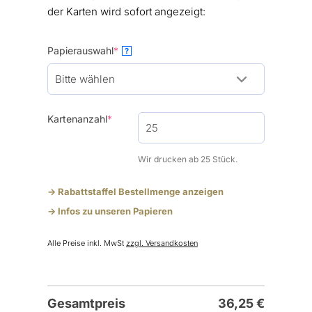
der Karten wird sofort angezeigt:
(required)
Papierauswahl
*
?
(required)
Kartenanzahl
*
Wir drucken ab 25 Stück.
-> Rabattstaffel Bestellmenge anzeigen
-> Infos zu unseren Papieren
Alle Preise inkl. MwSt
zzgl. Versandkosten
Gesamtpreis
36,25
€