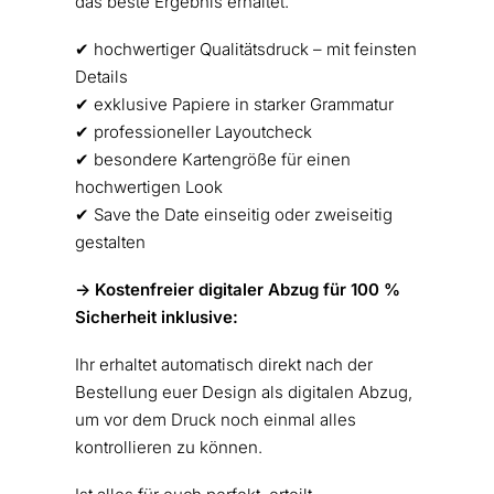
das beste Ergebnis erhaltet.
✔︎ hochwertiger Qualitätsdruck – mit feinsten
Details
✔︎ exklusive Papiere in starker Grammatur
✔︎ professioneller Layoutcheck
✔︎ besondere Kartengröße für einen
hochwertigen Look
✔︎ Save the Date einseitig oder zweiseitig
gestalten
-> Kostenfreier digitaler Abzug für 100 %
Sicherheit inklusive:
Ihr erhaltet automatisch direkt nach der
Bestellung euer Design als digitalen Abzug,
um vor dem Druck noch einmal alles
kontrollieren zu können.