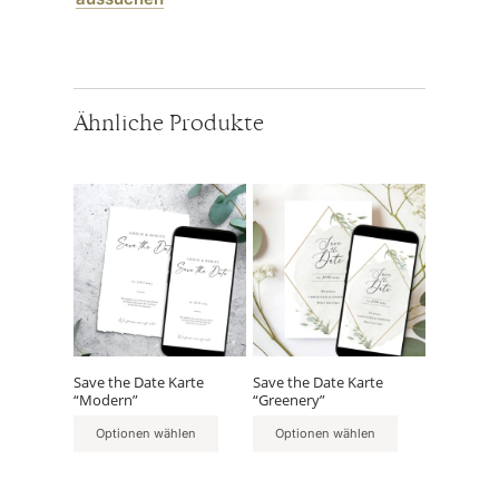
Ähnliche Produkte
Save the Date Karte
Save the Date Karte
“Modern”
“Greenery”
Optionen wählen
Optionen wählen