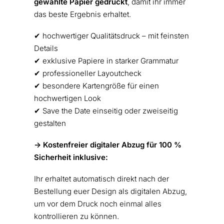
gewählte Papier gedruckt
, damit ihr immer
das beste Ergebnis erhaltet.
✔︎ hochwertiger Qualitätsdruck – mit feinsten
Details
✔︎ exklusive Papiere in starker Grammatur
✔︎ professioneller Layoutcheck
✔︎ besondere Kartengröße für einen
hochwertigen Look
✔︎ Save the Date einseitig oder zweiseitig
gestalten
-> Kostenfreier digitaler Abzug für 100 %
Sicherheit inklusive:
Ihr erhaltet automatisch direkt nach der
Bestellung euer Design als digitalen Abzug,
um vor dem Druck noch einmal alles
kontrollieren zu können.