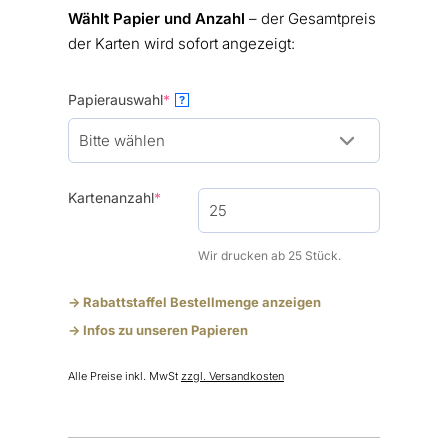
Wählt Papier und Anzahl
– der Gesamtpreis
der Karten wird sofort angezeigt:
(required)
Papierauswahl
*
?
(required)
Kartenanzahl
*
Wir drucken ab 25 Stück.
-> Rabattstaffel Bestellmenge anzeigen
-> Infos zu unseren Papieren
Alle Preise inkl. MwSt
zzgl. Versandkosten