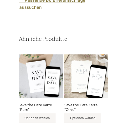
→
Passende B6 Briefumschläge
aussuchen
Ähnliche Produkte
Save the Date Karte
Save the Date Karte
“Pure”
“Olive”
Optionen wählen
Optionen wählen