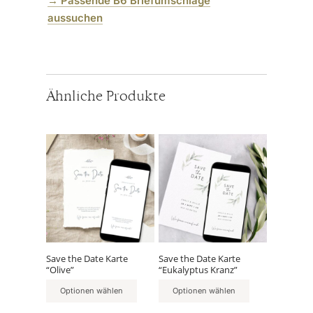
→
Passende B6 Briefumschläge
aussuchen
Ähnliche Produkte
Save the Date Karte
Save the Date Karte
“Olive”
“Eukalyptus Kranz”
Optionen wählen
Optionen wählen