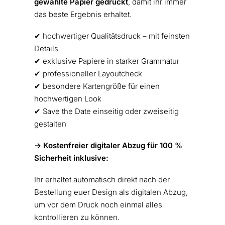
gewählte Papier gedruckt
, damit ihr immer
das beste Ergebnis erhaltet.
✔︎ hochwertiger Qualitätsdruck – mit feinsten
Details
✔︎ exklusive Papiere in starker Grammatur
✔︎ professioneller Layoutcheck
✔︎ besondere Kartengröße für einen
hochwertigen Look
✔︎ Save the Date einseitig oder zweiseitig
gestalten
-> Kostenfreier digitaler Abzug für 100 %
Sicherheit inklusive:
Ihr erhaltet automatisch direkt nach der
Bestellung euer Design als digitalen Abzug,
um vor dem Druck noch einmal alles
kontrollieren zu können.