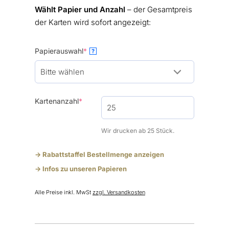
Wählt Papier und Anzahl
– der Gesamtpreis
der Karten wird sofort angezeigt:
(required)
Papierauswahl
*
?
(required)
Kartenanzahl
*
Wir drucken ab 25 Stück.
-> Rabattstaffel Bestellmenge anzeigen
-> Infos zu unseren Papieren
Alle Preise inkl. MwSt
zzgl. Versandkosten