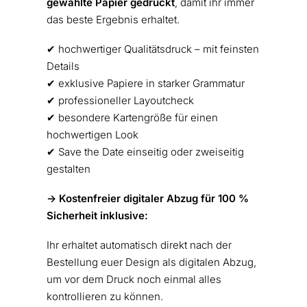
gewählte Papier gedruckt
, damit ihr immer
das beste Ergebnis erhaltet.
✔︎ hochwertiger Qualitätsdruck – mit feinsten
Details
✔︎ exklusive Papiere in starker Grammatur
✔︎ professioneller Layoutcheck
✔︎ besondere Kartengröße für einen
hochwertigen Look
✔︎ Save the Date einseitig oder zweiseitig
gestalten
-> Kostenfreier digitaler Abzug für 100 %
Sicherheit inklusive:
Ihr erhaltet automatisch direkt nach der
Bestellung euer Design als digitalen Abzug,
um vor dem Druck noch einmal alles
kontrollieren zu können.