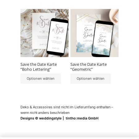
Save the Date Karte
Save the Date Karte
“Boho Lettering”
“Geometric”
Optionen wählen
Optionen wählen
Deko & Accessoires sind nicht im Lieferumfang enthalten –
wenn nicht anders beschrieben
Designs © weddingstyle | tintho:media GmbH