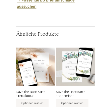
→
Passende B6 Briefumschläge
aussuchen
Ähnliche Produkte
Save the Date Karte
Save the Date Karte
“Terrakotta”
“Bohemian”
Optionen wählen
Optionen wählen