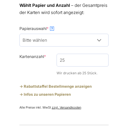
Wählt Papier und Anzahl
– der Gesamtpreis
der Karten wird sofort angezeigt:
(required)
Papierauswahl
*
?
(required)
Kartenanzahl
*
Wir drucken ab 25 Stück.
-> Rabattstaffel Bestellmenge anzeigen
-> Infos zu unseren Papieren
Alle Preise inkl. MwSt
zzgl. Versandkosten