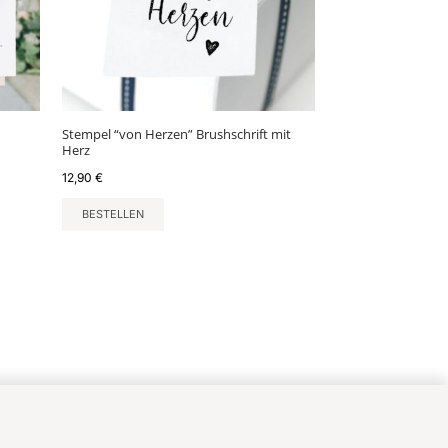
Stempel “von Herzen” Brushschrift mit
Herz
12,90
€
BESTELLEN