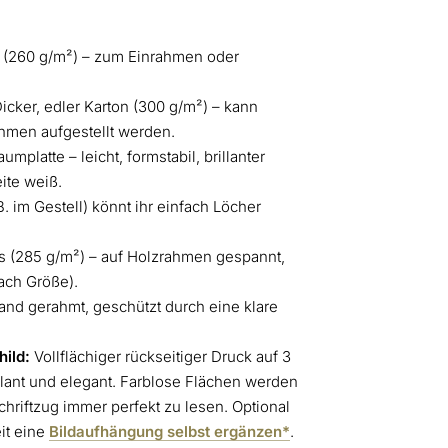
 (260 g/m²) – zum Einrahmen oder
icker, edler Karton (300 g/m²) – kann
hmen aufgestellt werden.
platte – leicht, formstabil, brillanter
ite weiß.
. im Gestell) könnt ihr einfach Löcher
 (285 g/m²) – auf Holzrahmen gespannt,
ach Größe).
nd gerahmt, geschützt durch eine klare
ild:
Vollflächiger rückseitiger Druck auf 3
lant und elegant. Farblose Flächen werden
chriftzug immer perfekt zu lesen. Optional
it eine
Bildaufhängung selbst ergänzen*
.