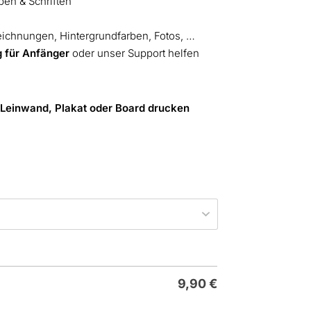
ben & Schriften
eichnungen, Hintergrundfarben, Fotos, …
g für Anfänger
oder unser Support helfen
 Leinwand, Plakat oder Board drucken
9,90
€