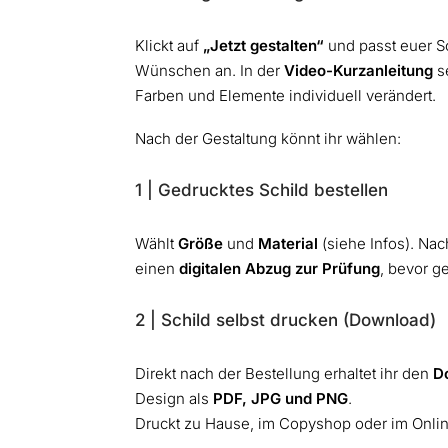
Klickt auf
„Jetzt gestalten“
und passt euer Sc
Wünschen an. In der
Video-Kurzanleitung
se
Farben und Elemente individuell verändert.
Nach der Gestaltung könnt ihr wählen:
1 | Gedrucktes Schild bestellen
Wählt
Größe
und
Material
(siehe Infos). Nach
einen
digitalen Abzug zur Prüfung
, bevor g
2 | Schild selbst drucken (Download)
Direkt nach der Bestellung erhaltet ihr den
D
Design als
PDF, JPG und PNG
.
Druckt zu Hause, im Copyshop oder im Onli