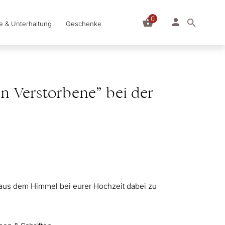
0
le & Unterhaltung
Geschenke
n Verstorbene” bei der
n aus dem Himmel bei eurer Hochzeit dabei zu