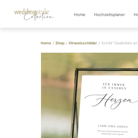
Home
Hochzeitsplaner
Ho
Collection
Home
/
Shop
/
Hinweisschilder
/
Schild “Gedenken an 