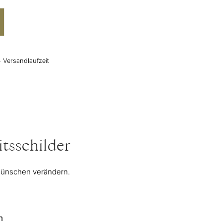
+ Versandlaufzeit
tsschilder
 Wünschen verändern.
n