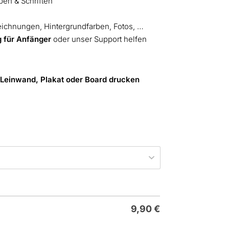
ben & Schriften
eichnungen, Hintergrundfarben, Fotos, …
g für Anfänger
oder unser Support helfen
 Leinwand, Plakat oder Board drucken
9,90
€