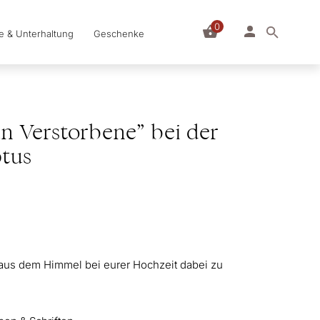
0
le & Unterhaltung
Geschenke
n Verstorbene” bei der
ptus
n aus dem Himmel bei eurer Hochzeit dabei zu