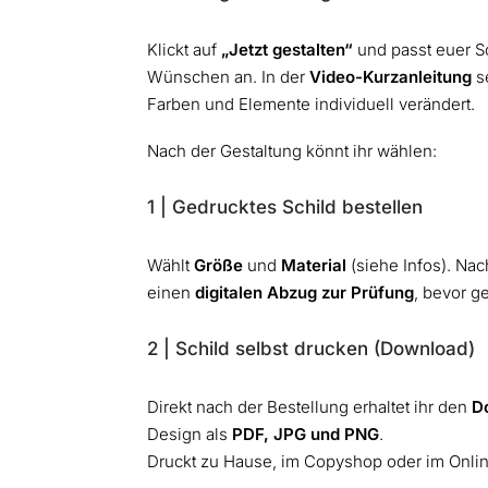
Klickt auf
„Jetzt gestalten“
und passt euer Sc
Wünschen an. In der
Video-Kurzanleitung
se
Farben und Elemente individuell verändert.
Nach der Gestaltung könnt ihr wählen:
1 | Gedrucktes Schild bestellen
Wählt
Größe
und
Material
(siehe Infos). Nach
einen
digitalen Abzug zur Prüfung
, bevor g
2 | Schild selbst drucken (Download)
Direkt nach der Bestellung erhaltet ihr den
D
Design als
PDF, JPG und PNG
.
Druckt zu Hause, im Copyshop oder im Onli