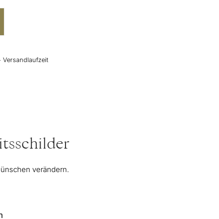
+ Versandlaufzeit
tsschilder
 Wünschen verändern.
n