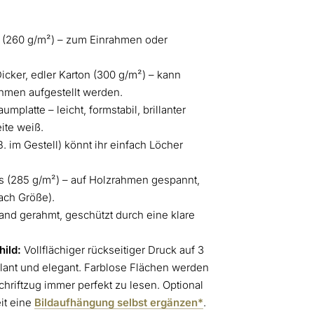
 (260 g/m²) – zum Einrahmen oder
icker, edler Karton (300 g/m²) – kann
hmen aufgestellt werden.
platte – leicht, formstabil, brillanter
ite weiß.
. im Gestell) könnt ihr einfach Löcher
 (285 g/m²) – auf Holzrahmen gespannt,
ach Größe).
nd gerahmt, geschützt durch eine klare
ild:
Vollflächiger rückseitiger Druck auf 3
lant und elegant. Farblose Flächen werden
chriftzug immer perfekt zu lesen. Optional
it eine
Bildaufhängung selbst ergänzen*
.