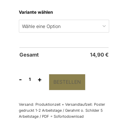
Variante wählen
Gesamt
14,90
€
-
+
BESTELLEN
Sitzplan
“Gold
Brush
Schrift”
Versand:
Produktionzeit + Versandlaufzeit: Poster
Menge
gedruckt 1-2 Arbeitstage / Gerahmt o. Schilder 5
Arbeitstage / PDF = Sofortodownload