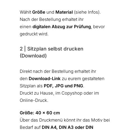
Wählt
Größe
und
Material
(siehe Infos).
Nach der Bestellung erhaltet ihr
einen
digitalen Abzug zur Prüfung
, bevor
gedruckt wird.
2 | Sitzplan selbst drucken
(Download)
Direkt nach der Bestellung erhaltet ihr
den
Download-Link
zu eurem gestalteten
Sitzplan als
PDF, JPG und PNG
.
Druckt zu Hause, im Copyshop oder im
Online-Druck.
Größe:
40 x 60 cm
Über das Druckmenü könnt ihr das Motiv bei
Bedarf auf
DIN
A4, DIN A3 oder DIN