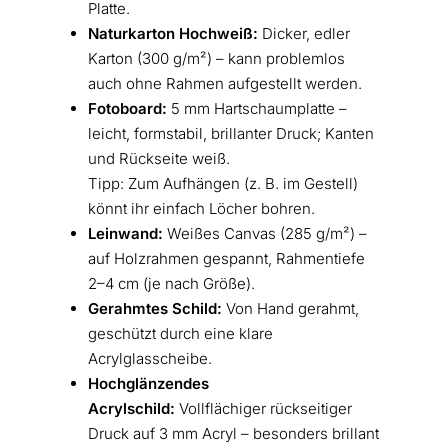
Platte.
Naturkarton Hochweiß:
Dicker, edler
Karton (300 g/m²) – kann problemlos
auch ohne Rahmen aufgestellt werden.
Fotoboard:
5 mm Hartschaumplatte –
leicht, formstabil, brillanter Druck; Kanten
und Rückseite weiß.
Tipp: Zum Aufhängen (z. B. im Gestell)
könnt ihr einfach Löcher bohren.
Leinwand:
Weißes Canvas (285 g/m²) –
auf Holzrahmen gespannt, Rahmentiefe
2–4 cm (je nach Größe).
Gerahmtes Schild:
Von Hand gerahmt,
geschützt durch eine klare
Acrylglasscheibe.
Hochglänzendes
Acrylschild:
Vollflächiger rückseitiger
Druck auf 3 mm Acryl – besonders brillant