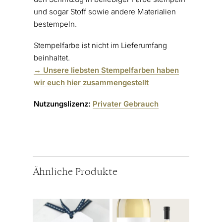
und sogar Stoff sowie andere Materialien
bestempeln.
Stempelfarbe ist nicht im Lieferumfang
beinhaltet.
→ Unsere liebsten Stempelfarben haben
wir euch hier zusammengestellt
Nutzungslizenz:
Privater Gebrauch
Ähnliche Produkte
Dieses
Produkt