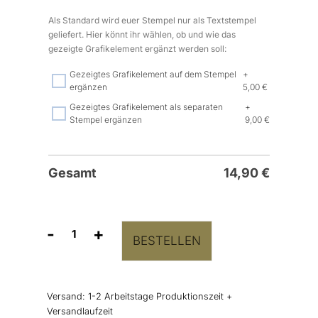
Als Standard wird euer Stempel nur als Textstempel
geliefert. Hier könnt ihr wählen, ob und wie das
gezeigte Grafikelement ergänzt werden soll:
Gezeigtes Grafikelement auf dem Stempel
+
ergänzen
5,00 €
Gezeigtes Grafikelement als separaten
+
Stempel ergänzen
9,00 €
Gesamt
14,90
€
-
+
BESTELLEN
Stempel
"Hier
steckt
viel
Versand:
1-2 Arbeitstage Produktionszeit +
Liebe
Versandlaufzeit