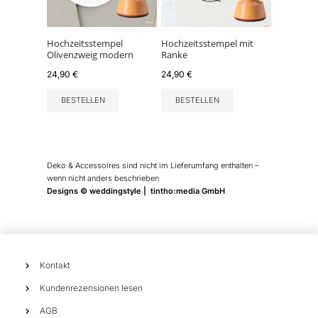
Hochzeitsstempel
Hochzeitsstempel mit
Olivenzweig modern
Ranke
24,90
€
24,90
€
BESTELLEN
BESTELLEN
Deko & Accessoires sind nicht im Lieferumfang enthalten –
wenn nicht anders beschrieben
Designs © weddingstyle | tintho:media GmbH
Kontakt
Kundenrezensionen lesen
AGB