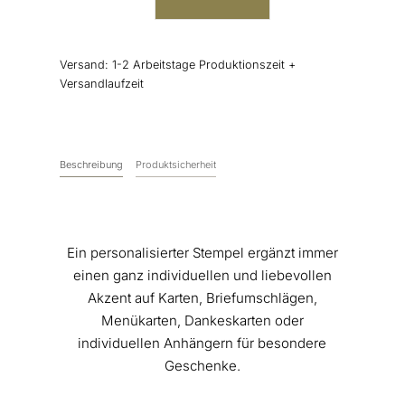
Stempel
Hochzeit
Namen
Versand:
1-2 Arbeitstage Produktionszeit +
Menge
Versandlaufzeit
Beschreibung
Produktsicherheit
Ein personalisierter Stempel ergänzt immer
einen ganz individuellen und liebevollen
Akzent auf Karten, Briefumschlägen,
Menükarten, Dankeskarten oder
individuellen Anhängern für besondere
Geschenke.