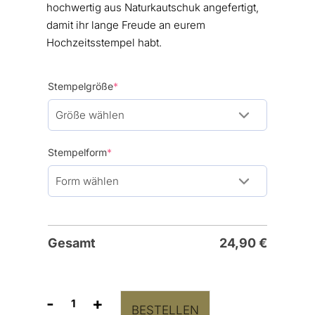
hochwertig aus Naturkautschuk angefertigt,
damit ihr lange Freude an eurem
Hochzeitsstempel habt.
(required)
Stempelgröße
*
(required)
Stempelform
*
Gesamt
24,90
€
-
+
BESTELLEN
Zweige