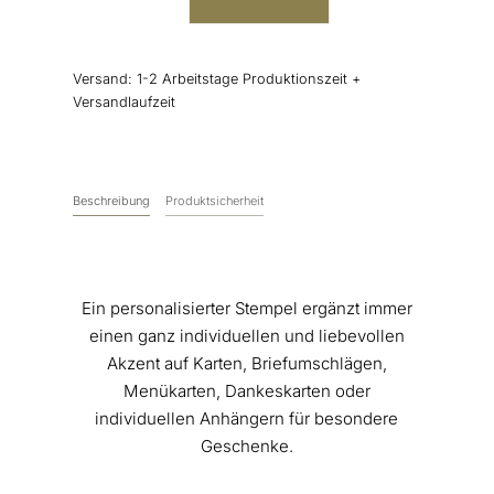
Hochzeitslogo
Initialen
Zweig
Versand:
1-2 Arbeitstage Produktionszeit +
Menge
Versandlaufzeit
Beschreibung
Produktsicherheit
Ein personalisierter Stempel ergänzt immer
einen ganz individuellen und liebevollen
Akzent auf Karten, Briefumschlägen,
Menükarten, Dankeskarten oder
individuellen Anhängern für besondere
Geschenke.