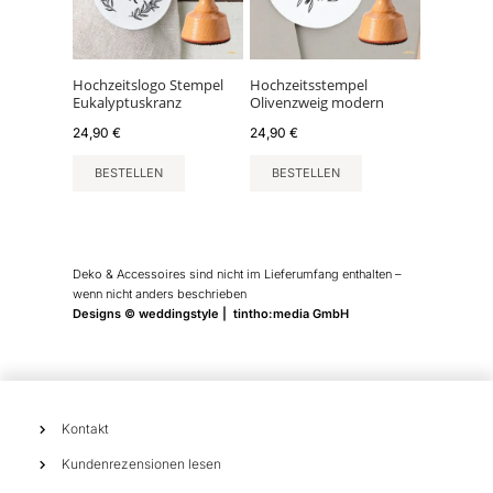
Hochzeitslogo Stempel
Hochzeitsstempel
Eukalyptuskranz
Olivenzweig modern
24,90
€
24,90
€
BESTELLEN
BESTELLEN
Deko & Accessoires sind nicht im Lieferumfang enthalten –
wenn nicht anders beschrieben
Designs © weddingstyle | tintho:media GmbH
Kontakt
Kundenrezensionen lesen