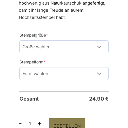
hochwertig aus Naturkautschuk angefertigt,
damit ihr lange Freude an eurem
Hochzeitsstempel habt.
(required)
Stempelgröße
*
(required)
Stempelform
*
Gesamt
24,90
€
-
+
BESTELLEN
Stempel