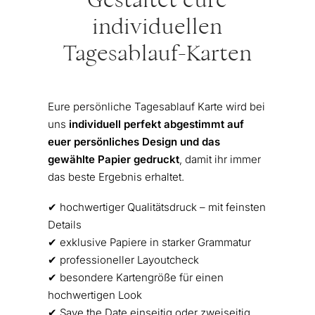
Gestaltet eure
individuellen
Tagesablauf-Karten
Eure persönliche Tagesablauf Karte wird bei
uns
individuell perfekt abgestimmt auf
euer persönliches Design und das
gewählte Papier gedruckt
, damit ihr immer
das beste Ergebnis erhaltet.
✔︎ hochwertiger Qualitätsdruck – mit feinsten
Details
✔︎ exklusive Papiere in starker Grammatur
✔︎ professioneller Layoutcheck
✔︎ besondere Kartengröße für einen
hochwertigen Look
✔︎ Save the Date einseitig oder zweiseitig