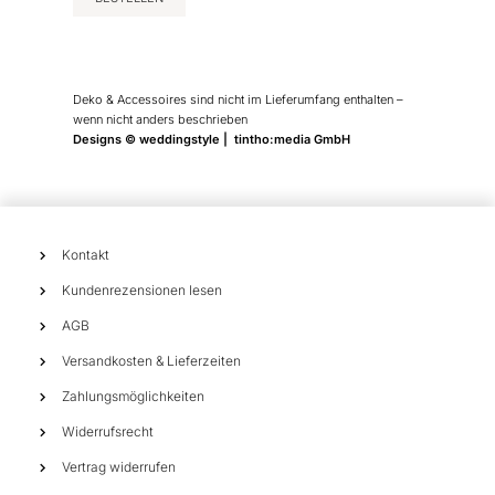
werden
Deko & Accessoires sind nicht im Lieferumfang enthalten –
wenn nicht anders beschrieben
Designs © weddingstyle | tintho:media GmbH
Kontakt
Kundenrezensionen lesen
AGB
Versandkosten & Lieferzeiten
Zahlungsmöglichkeiten
Widerrufsrecht
Vertrag widerrufen