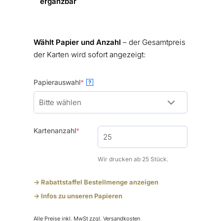
ergänzbar
Wählt Papier und Anzahl
– der Gesamtpreis
der Karten wird sofort angezeigt:
(required)
Papierauswahl
*
?
(required)
Kartenanzahl
*
Wir drucken ab 25 Stück.
-> Rabattstaffel Bestellmenge anzeigen
-> Infos zu unseren Papieren
Alle Preise inkl. MwSt
zzgl. Versandkosten