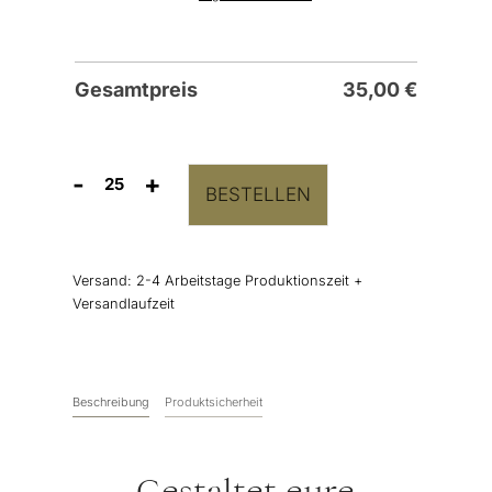
Gesamtpreis
35,00
€
-
+
BESTELLEN
Elegante
Tagesablauf
Karten
Menge
Versand:
2-4 Arbeitstage Produktionszeit +
Versandlaufzeit
Beschreibung
Produktsicherheit