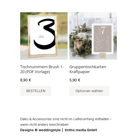
Tischnummern Brush 1-
Gruppentischkarten
20 (PDF Vorlage)
Kraftpapier
8,90
€
5,90
€
BESTELLEN
Optionen wählen
Deko & Accessoires sind nicht im Lieferumfang enthalten –
wenn nicht anders beschrieben
Designs © weddingstyle | tintho:media GmbH