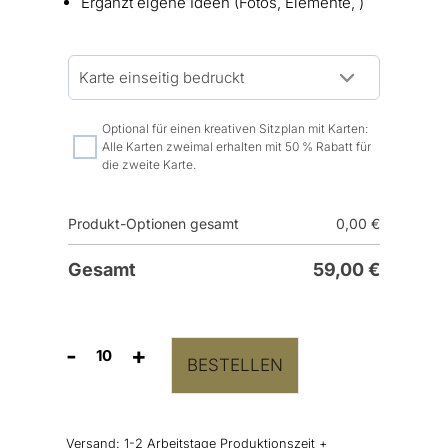
Ergänzt eigene Ideen (Fotos, Elemente, )
Optional für einen kreativen Sitzplan mit Karten:
Alle Karten zweimal erhalten mit 50 % Rabatt für
die zweite Karte.
Produkt-Optionen gesamt
0,00
€
Gesamt
59,00
€
-
+
BESTELLEN
Tischnummern
mit
Fotos
Menge
Versand:
1-2 Arbeitstage Produktionszeit +