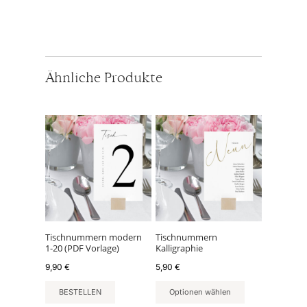
Ähnliche Produkte
Tischnummern modern
Tischnummern
1-20 (PDF Vorlage)
Kalligraphie
9,90
€
5,90
€
BESTELLEN
Optionen wählen