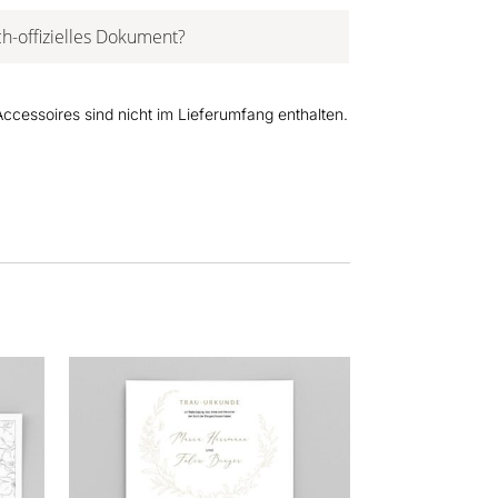
ch-offizielles Dokument?
cessoires sind nicht im Lieferumfang enthalten.