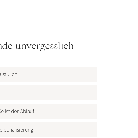
nde unvergesslich
usfüllen
o ist der Ablauf
Personalisierung