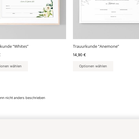
kunde “Whites”
Trauurkunde “Anemone”
€
14,90
€
ionen wählen
Optionen wählen
enn nicht anders beschrieben