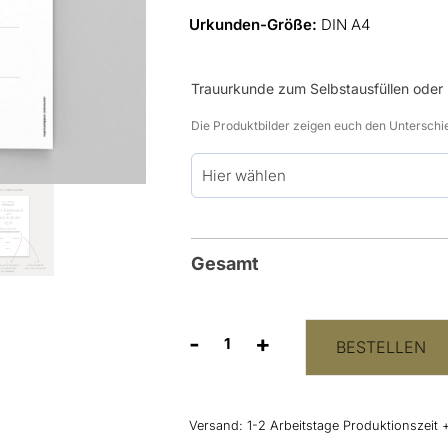
Urkunden-Größe:
DIN A4
Trauurkunde zum Selbstausfüllen oder
Die Produktbilder zeigen euch den Unterschi
Gesamt
-
+
BESTELLEN
Trau-
Urkunde
"Olive"
Menge
Versand:
1-2 Arbeitstage Produktionszeit 