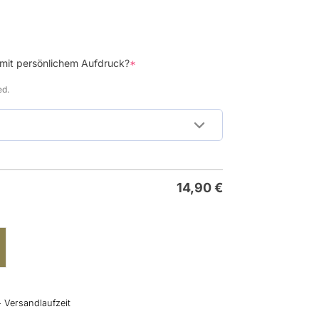
(required)
 mit persönlichem Aufdruck?
*
ed.
14,90
€
+ Versandlaufzeit