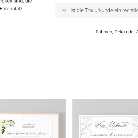
igkeit sind, die
Ehrenplatz
Ist die Trauurkunde ein rechtli
Rahmen, Deko oder Ac