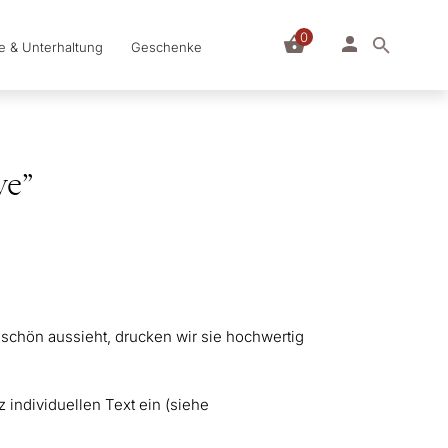
0
le & Unterhaltung
Geschenke
ve”
schön aussieht, drucken wir sie hochwertig
.
 individuellen Text ein (siehe