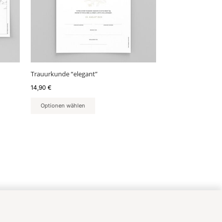
Trauurkunde “elegant”
14,90
€
Optionen wählen