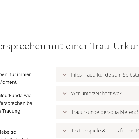
rsprechen mit einer Trau-Urku
ben, für immer
Infos Trauurkunde zum Selbsta
r Moment.
Wer unterzeichnet wo?
itsurkunde wie
Versprechen bei
en Trauung
Trauurkunde personalisieren: S
Textbeispiele & Tipps für die 
Liebe so