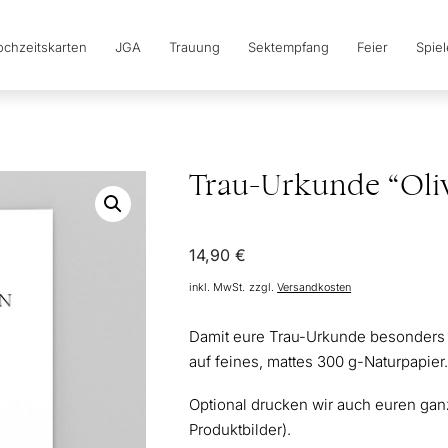
chzeitskarten
JGA
Trauung
Sektempfang
Feier
Spie
Trau-Urkunde “Oli
14,90
€
inkl. MwSt.
zzgl.
Versandkosten
Damit eure Trau-Urkunde besonders 
auf feines, mattes 300 g-Naturpapier
Optional drucken wir auch euren ganz
Produktbilder).