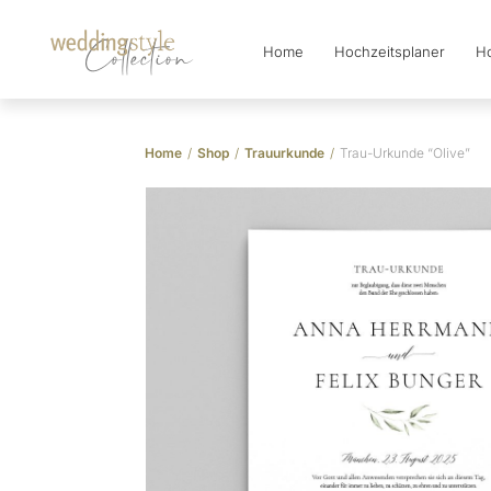
Home
Hochzeitsplaner
Ho
Collection
Home
/
Shop
/
Trauurkunde
/
Trau-Urkunde “Olive”