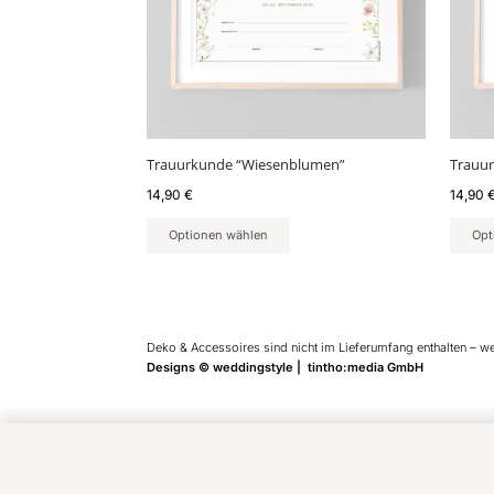
Trauurkunde “Wiesenblumen”
Trauur
14,90
€
14,90
Optionen wählen
Opt
Deko & Accessoires sind nicht im Lieferumfang enthalten – w
Designs © weddingstyle | tintho:media GmbH