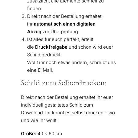
zusätzlich, alle Elemente schnell zu
finden.
Direkt nach der Bestellung erhaltet
ihr
automatisch einen digitalen
Abzug
zur Überprüfung.
Ist alles für euch perfekt, erteilt
die
Druckfreigabe
und schon wird euer
Schild gedruckt.
Wollt ihr noch etwas ändern, schreibt uns
eine E-Mail.
Schild zum Selberdrucken:
Direkt nach der Bestellung erhaltet ihr euer
individuell gestaltetes Schild zum
Download. Ihr könnt es selbst drucken – wo
und wie ihr wollt:
Größe:
40 x 60 cm