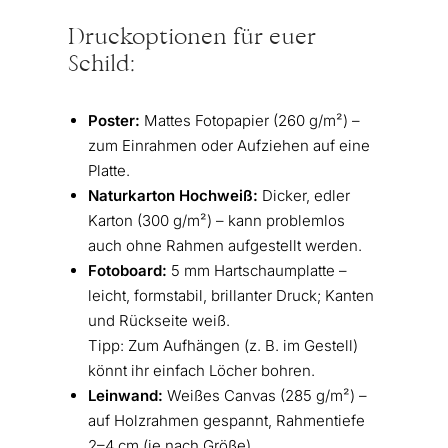
Druckoptionen für euer
Schild:
Poster:
Mattes Fotopapier (260 g/m²) –
zum Einrahmen oder Aufziehen auf eine
Platte.
Naturkarton Hochweiß:
Dicker, edler
Karton (300 g/m²) – kann problemlos
auch ohne Rahmen aufgestellt werden.
Fotoboard:
5 mm Hartschaumplatte –
leicht, formstabil, brillanter Druck; Kanten
und Rückseite weiß.
Tipp: Zum Aufhängen (z. B. im Gestell)
könnt ihr einfach Löcher bohren.
Leinwand:
Weißes Canvas (285 g/m²) –
auf Holzrahmen gespannt, Rahmentiefe
2–4 cm (je nach Größe).