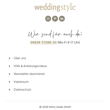
Wir sind für euch da:
06838-51588-50
(Mo-Fr 9-17 Uhr)
Über uns
Hilfe & Anleitungsvideos
Newsletter abonnieren
Impressum
Datenschutz
©
2026
tintho:media GmbH